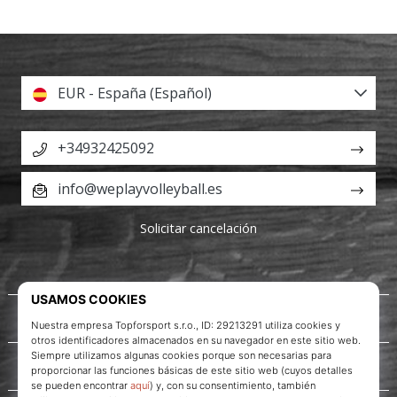
EUR - España (Español)
+34932425092
info@weplayvolleyball.es
Solicitar cancelación
Acerca de nosotros
Servicio al cliente