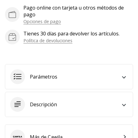
Mostrar
Pago online con tarjeta u otros métodos de
pago
todos
Opciones de pago
los
artículos
Tienes 30 días para devolver los artículos.
Política de devoluciones
Parámetros
Descripción
Más de Cawila