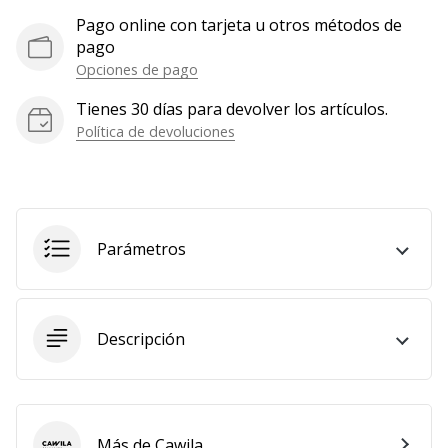
Mostrar
Pago online con tarjeta u otros métodos de
pago
todos
Opciones de pago
los
artículos
Tienes 30 días para devolver los artículos.
Política de devoluciones
Parámetros
Descripción
Más de Cawila