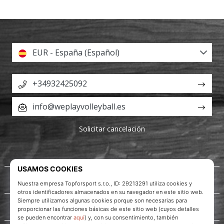
EUR - España (Español)
+34932425092
info@weplayvolleyball.es
Solicitar cancelación
Acerca de nosotros
Servicio al cliente