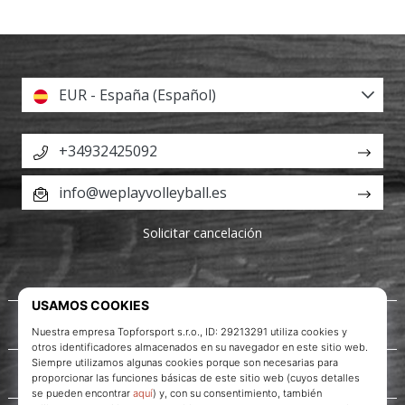
EUR - España (Español)
+34932425092
info@weplayvolleyball.es
Solicitar cancelación
Acerca de nosotros
Servicio al cliente