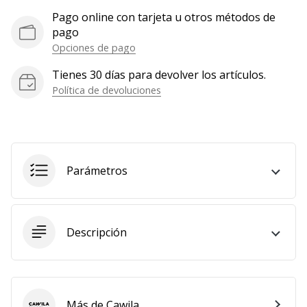
Mostrar
Pago online con tarjeta u otros métodos de
pago
todos
Opciones de pago
los
artículos
Tienes 30 días para devolver los artículos.
Política de devoluciones
Parámetros
Descripción
Más de Cawila