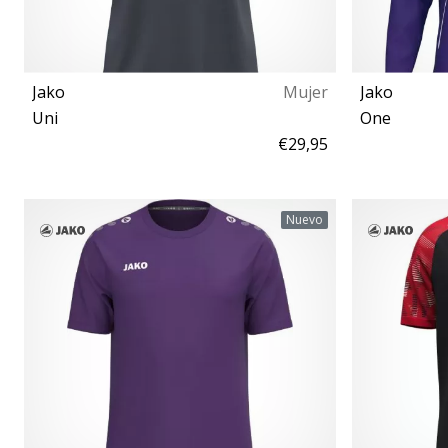
Jako
Mujer
Jako
Uni
One
€29,95
L XL
Nuevo