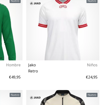
Nuevo
Nuevo
Hombre
Jako
Niños
Retro
€49,95
€24,95
152 164
Nuevo
Nuevo