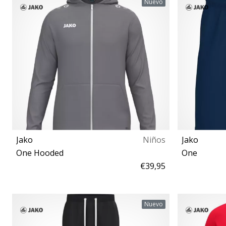
Nuevo
Jako
Niños
Jako
One Hooded
One
€39,95
152
Nuevo