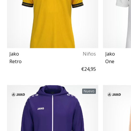
Jako
Niños
Jako
Retro
One
€24,95
164
Nuevo