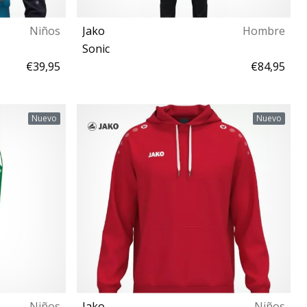
Niños
Jako
Hombre
Sonic
€39,95
€84,95
M L
Nuevo
Nuevo
Niños
Jako
Niños