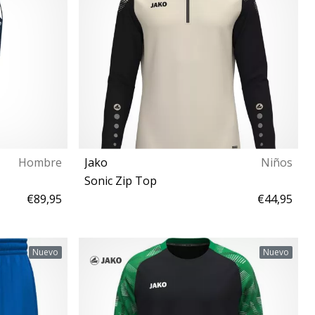
Hombre
Jako
Niños
Sonic Zip Top
€89,95
€44,95
164
Nuevo
Nuevo