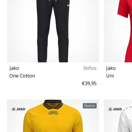
Jako
Niños
Jako
One Cotton
Uni
€39,95
152
Nuevo