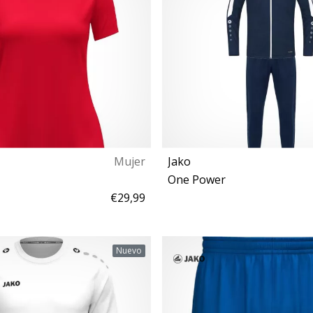
Mujer
Jako
One Power
€29,99
L XL
4XL
Nuevo