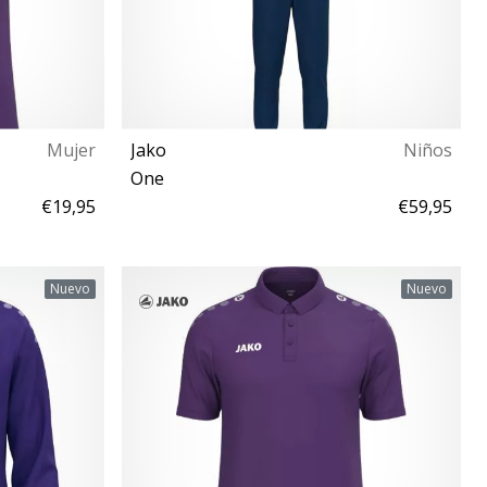
Mujer
Jako
Niños
One
€19,95
€59,95
152
Nuevo
Nuevo