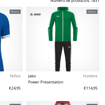
Número de productos: 1837
Nuevo
Nuevo
Niños
Jako
Hombre
Power Presentation
€24,95
€114,95
M