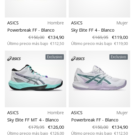
ASICS
Hombre
ASICS
Mujer
Powerbreak FF
- Blanco
Sky Elite FF 4
- Blanco
€150,00
€134,90
€169,95
€119,00
Último precio más bajo
€112,50
Último precio más bajo
€119,00
Exclusivo
Exclusivo
ASICS
Hombre
ASICS
Mujer
Sky Elite FF MT 4
- Blanco
Powerbreak FF
- Blanco
€179,95
€126,00
€150,00
€134,90
Último precio más bajo
€126,00
Último precio más bajo
€112,50