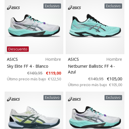
Exclusivo
Exclusivo
Descuento
ASICS
Hombre
ASICS
Hombre
Sky Elite FF 4
- Blanco
Netburner Ballistic FF 4
-
Azul
€169,95
€119,00
€149,95
€105,00
Último precio más bajo
€122,50
Último precio más bajo
€105,00
Exclusivo
Exclusivo