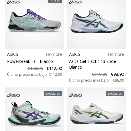
Nuevo
ASICS
Hombre
ASICS
Hombre
Powerbreak FF
- Blanco
Asics Gel-Tactic 13 Shoe
-
Blanco
€159,95
€112,00
€110,00
€98,90
Último precio más bajo
€112,00
Último precio más bajo
€88,00
Exclusivo
Exclusivo