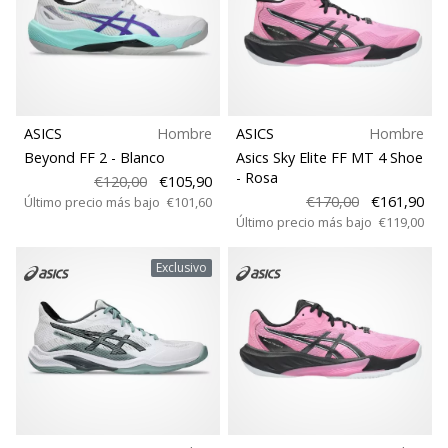
ASICS
Hombre
ASICS
Hombre
Beyond FF 2
- Blanco
Asics Sky Elite FF MT 4 Shoe
- Rosa
€120,00
€105,90
€170,00
€161,90
Último precio más bajo
€101,60
Último precio más bajo
€119,00
Exclusivo