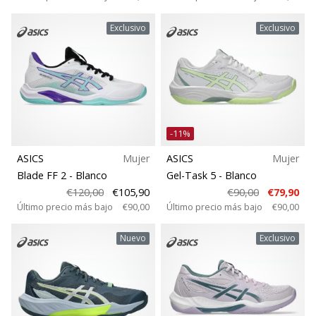
Exclusivo
Exclusivo
-11%
ASICS
Mujer
ASICS
Mujer
Blade FF 2
- Blanco
Gel-Task 5
- Blanco
€120,00
€105,90
€90,00
€79,90
Último precio más bajo
€90,00
Último precio más bajo
€90,00
Nuevo
Exclusivo