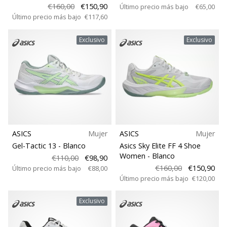
€160,00
€150,90
Último precio más bajo
€65,00
Último precio más bajo
€117,60
Exclusivo
Exclusivo
ASICS
Mujer
ASICS
Mujer
Gel-Tactic 13
- Blanco
Asics Sky Elite FF 4 Shoe
Women
- Blanco
€110,00
€98,90
€160,00
€150,90
Último precio más bajo
€88,00
Último precio más bajo
€120,00
Exclusivo