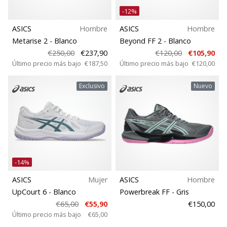
-12%
ASICS
Hombre
ASICS
Hombre
Metarise 2
- Blanco
Beyond FF 2
- Blanco
€250,00
€237,90
€120,00
€105,90
Último precio más bajo
€187,50
Último precio más bajo
€120,00
Exclusivo
Nuevo
-14%
ASICS
Mujer
ASICS
Hombre
UpCourt 6
- Blanco
Powerbreak FF
- Gris
€65,00
€55,90
€150,00
Último precio más bajo
€65,00