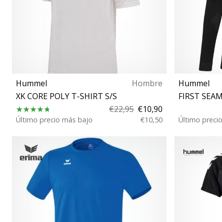
Hummel
Hombre
Hummel
XK CORE POLY T-SHIRT S/S
FIRST SEAM
€22,95
€10,90
Último precio más bajo
€10,50
Último preci
XXL