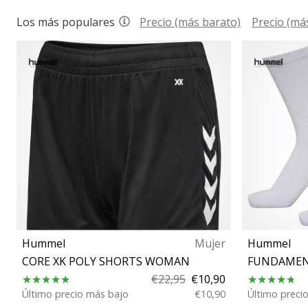
Los más populares
Precio (más barato)
Precio (má
Hummel
Mujer
Hummel
CORE XK POLY SHORTS WOMAN
FUNDAMEN
€22,95
€10,90
Último precio más bajo
€10,90
Último preci