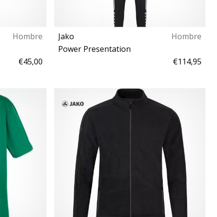
Hombre
Jako
Hombre
Power Presentation
€45,00
€114,95
M