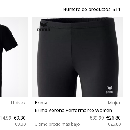
Número de productos: 5111
Unisex
Erima
Mujer
Erima Verona Performance Women
14,99
€9,30
€39,99
€26,80
€9,30
Último precio más bajo
€26,80