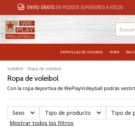
ENVÍO GRATIS
EN PEDIDOS SUPERIORES A €85,00
WePlayVolleyball.es
ZAPATILLAS DE VOLEIBOL
ROPA
BALO
Voleibol
Ropa de voleibol
Ropa de voleibol
Sexo
Tipo de producto
Tipo de 
Mostrar todos los filtros