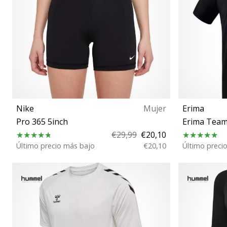
Nike
Mujer
Erima
Pro 365 5inch
Erima Team
€29,99
€20,10
Último precio más bajo
€20,10
Último preci
L