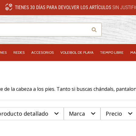
TIENES 30 DÍAS PARA DEVOLVER LOS ARTÍCULOS
SIN JUSTIF
Buscar
NES
REDES
ACCESORIOS
VOLEIBOL DE PLAYA
TIEMPO LIBRE
MA
producto detallado
Marca
Precio