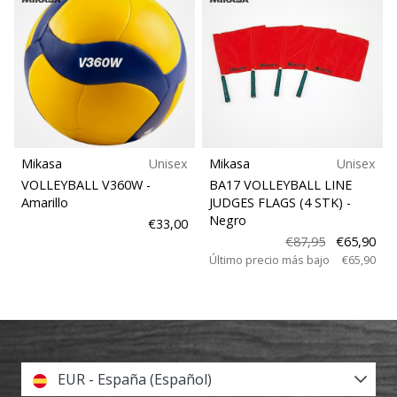
Mikasa
Unisex
Mikasa
Unisex
VOLLEYBALL V360W
-
BA17 VOLLEYBALL LINE
Amarillo
JUDGES FLAGS (4 STK)
-
Negro
€33,00
€87,95
€65,90
Último precio más bajo
€65,90
EUR - España (Español)