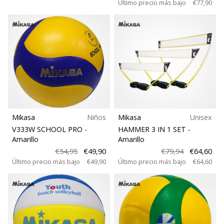
Último precio más bajo
€77,90
Mikasa
Niños
Mikasa
Unisex
V333W SCHOOL PRO
-
HAMMER 3 IN 1 SET
-
Amarillo
Amarillo
€54,95
€49,90
€79,94
€64,60
Último precio más bajo
€49,90
Último precio más bajo
€64,60