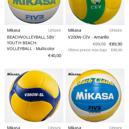
Mikasa
Unisex
Mikasa
Unisex
BEACHVOLLEYBALL SBV
V200W-CEV
- Amarillo
YOUTH BEACH-
€99,95
€89,90
VOLLEYBALL
- Multicolor
Último precio más bajo
€89,90
€40,00
Mikasa
Unisex
Mikasa
Unisex