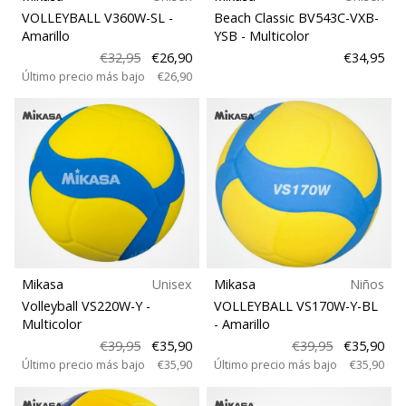
VOLLEYBALL V360W-SL
-
Beach Classic BV543C-VXB-
Amarillo
YSB
- Multicolor
€32,95
€26,90
€34,95
Último precio más bajo
€26,90
Mikasa
Unisex
Mikasa
Niños
Volleyball VS220W-Y
-
VOLLEYBALL VS170W-Y-BL
Multicolor
- Amarillo
€39,95
€35,90
€39,95
€35,90
Último precio más bajo
€35,90
Último precio más bajo
€35,90