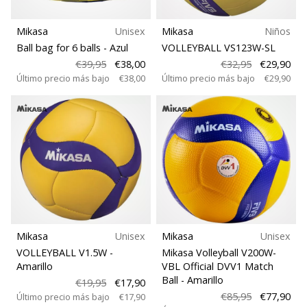
Mikasa
Unisex
Mikasa
Niños
Ball bag for 6 balls
- Azul
VOLLEYBALL VS123W-SL
€39,95
€38,00
€32,95
€29,90
Último precio más bajo
€38,00
Último precio más bajo
€29,90
Mikasa
Unisex
Mikasa
Unisex
VOLLEYBALL V1.5W
-
Mikasa Volleyball V200W-
Amarillo
VBL Official DVV1 Match
Ball
- Amarillo
€19,95
€17,90
€85,95
€77,90
Último precio más bajo
€17,90