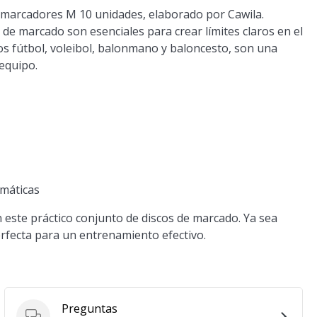
 marcadores M 10 unidades, elaborado por Cawila.
s de marcado son esenciales para crear límites claros en el
os fútbol, voleibol, balonmano y baloncesto, son una
equipo.
imáticas
 este práctico conjunto de discos de marcado. Ya sea
perfecta para un entrenamiento efectivo.
Preguntas