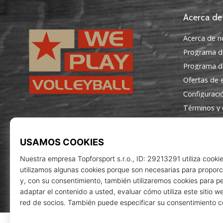
Acerca de
Acerca de n
Programa d
Programa de
Ofertas de
Configuraci
Términos y 
WePlayVolleyball.es