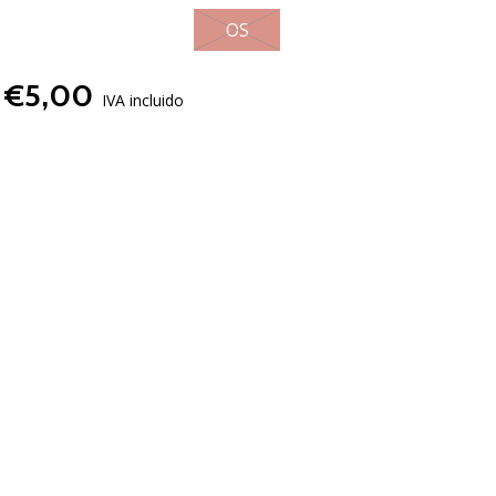
OS
€5,00
IVA incluido