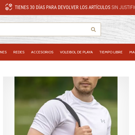
TIENES 30 DÍAS PARA DEVOLVER LOS ARTÍCULOS
SIN JUSTIF
Buscar
NES
REDES
ACCESORIOS
VOLEIBOL DE PLAYA
TIEMPO LIBRE
MA