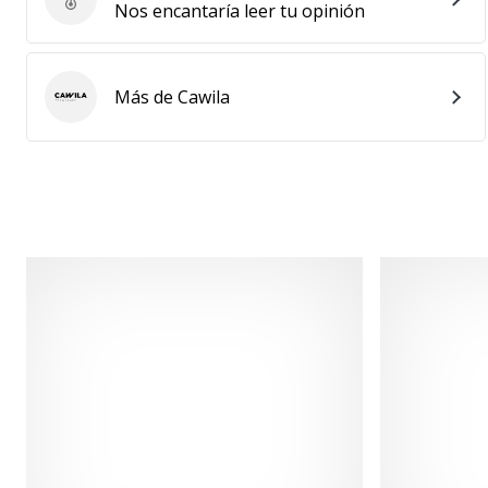
Enviar reseña del producto
Nos encantaría leer tu opinión
Más de Cawila
Cawila