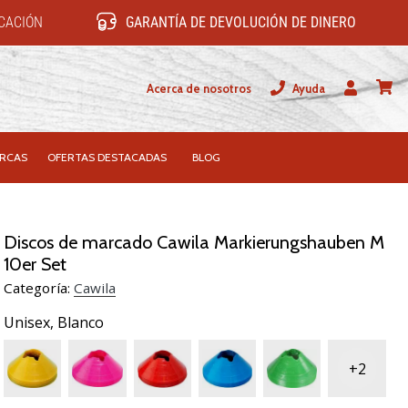
ICACIÓN
GARANTÍA DE DEVOLUCIÓN DE DINERO
Acerca de nosotros
Ayuda
Usuario
carrit
RCAS
OFERTAS DESTACADAS
BLOG
Discos de marcado Cawila Markierungshauben M
10er Set
Categoría:
Cawila
Unisex,
Blanco
+2