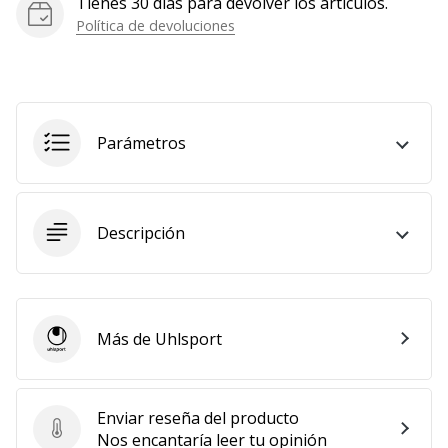
Tienes 30 días para devolver los artículos.
Mostrar
Política de devoluciones
todos
los
artículos
Parámetros
Descripción
Más de Uhlsport
Uhlsport
Enviar reseña del producto
Enviar reseña del producto
Nos encantaría leer tu opinión