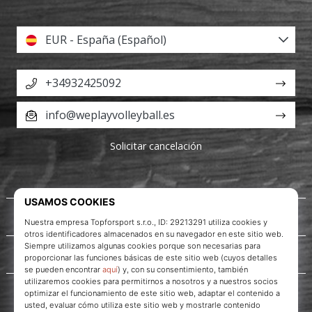
EUR - España (Español)
+34932425092
info@weplayvolleyball.es
Solicitar cancelación
Acerca de nosotros
Servicio al cliente