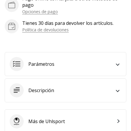
pago
Mostrar
Opciones de pago
todos
los
Tienes 30 días para devolver los artículos.
artículos
Política de devoluciones
Parámetros
Descripción
Más de Uhlsport
Uhlsport