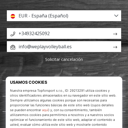
EUR - España (Español)
+34932425092
info@weplayvolleyball.es
Solicitar cancelación
Acerca de nosotros
Servicio al cliente