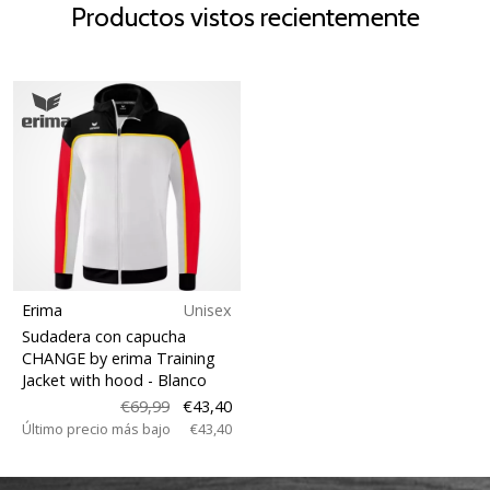
Productos vistos recientemente
Erima
Unisex
Sudadera con capucha
CHANGE by erima Training
Jacket with hood
- Blanco
€69,99
€43,40
Último precio más bajo
€43,40