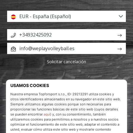
EUR - España (Español)
+34932425092
info@weplayvolleyball.es
Solicitar cancelación
Acerca de nosotros
Servicio al cliente