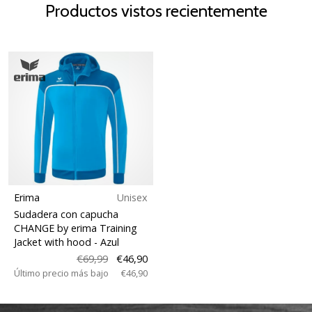
Productos vistos recientemente
Erima
Unisex
Sudadera con capucha
CHANGE by erima Training
Jacket with hood
- Azul
€69,99
€46,90
Último precio más bajo
€46,90