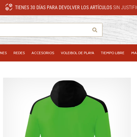
TIENES 30 DÍAS PARA DEVOLVER LOS ARTÍCULOS
SIN JUSTIF
Buscar
NES
REDES
ACCESORIOS
VOLEIBOL DE PLAYA
TIEMPO LIBRE
MA