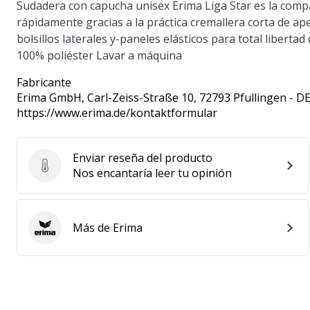
Sudadera con capucha unisex Erima Liga Star es la compa
rápidamente gracias a la práctica cremallera corta de aper
bolsillos laterales y-paneles elásticos para total liberta
100% poliéster Lavar a máquina
Fabricante
Erima GmbH
, Carl-Zeiss-Straße 10, 72793 Pfullingen - D
https://www.erima.de/kontaktformular
Enviar reseña del producto
Enviar reseña del producto
Nos encantaría leer tu opinión
Más de Erima
Erima