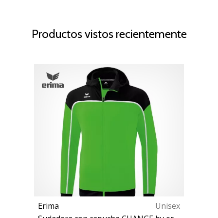
Productos vistos recientemente
Erima
Unisex