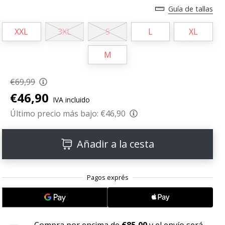
Guía de tallas
XXL
3XL
S
L
XL
M
€69,99
€46,90
IVA incluido
Último precio más bajo:
€46,90
Añadir a la cesta