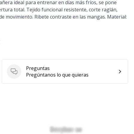
ñera ideal para entrenar en días más fríos, se pone
tura total. Tejido funcional resistente, corte raglán,
d de movimiento. Ribete contraste en las mangas. Material:
E
Preguntas
Preguntas
Pregúntanos lo que quieras