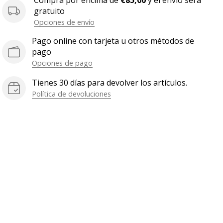
Compra por encima de
€85,00
y el envío será
gratuito
Opciones de envío
Pago online con tarjeta u otros métodos de
pago
Opciones de pago
Tienes 30 días para devolver los artículos.
Política de devoluciones