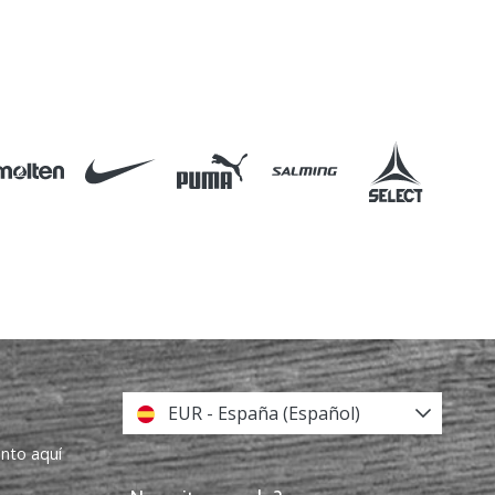
EUR - España (Español)
ento aquí