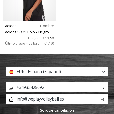
adidas
Hombre
adidas SQ21 Polo
- Negro
€30,00
€19,50
Último precio más bajo
€17,90
EUR - España (Español)
+34932425092
info@weplayvolleyball.es
Solicitar cancelación