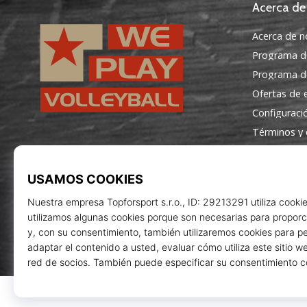
Acerca de
Acerca de n
Programa d
Programa de
Ofertas de
Configuraci
Términos y 
WePlayVolleyball.es