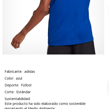
Fabricante:
adidas
Color:
azul
Deporte:
Fútbol
Corte:
Estándar
Sustentabilidad:
Este producto ha sido elaborado como sostenible
respetando el Medio Ambiente