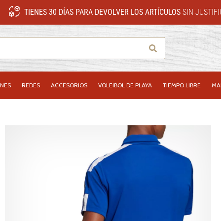
TIENES 30 DÍAS PARA DEVOLVER LOS ARTÍCULOS
SIN JUSTIF
Buscar
NES
REDES
ACCESORIOS
VOLEIBOL DE PLAYA
TIEMPO LIBRE
MA