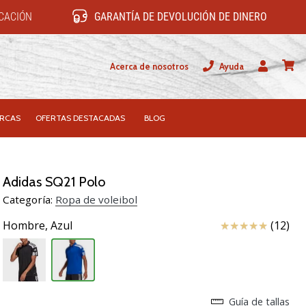
ICACIÓN
GARANTÍA DE DEVOLUCIÓN DE DINERO
Acerca de nosotros
Ayuda
Usuario
carrit
RCAS
OFERTAS DESTACADAS
BLOG
Adidas SQ21 Polo
Categoría:
Ropa de voleibol
Reseña
Hombre,
Azul
(12)
Guía de tallas