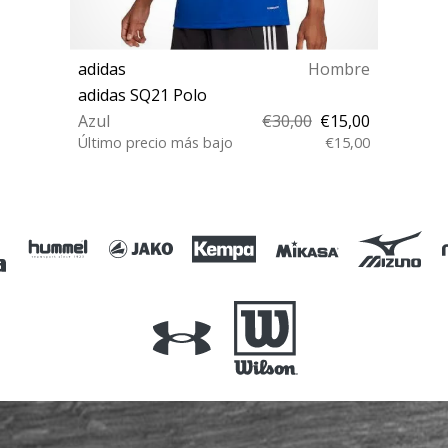
adidas
Hombre
adidas SQ21 Polo
Azul
€30,00
€15,00
Último precio más bajo
€15,00
XS