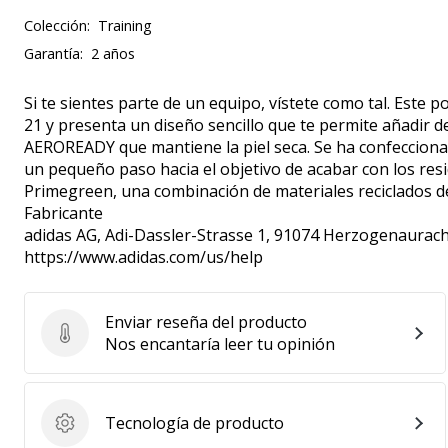
Colección:
Training
Garantía:
2 años
Si te sientes parte de un equipo, vístete como tal. Este 
21 y presenta un diseño sencillo que te permite añadir de
AEROREADY que mantiene la piel seca. Se ha confeccionado
un pequeño paso hacia el objetivo de acabar con los resi
Primegreen, una combinación de materiales reciclados de
Fabricante
adidas AG
, Adi-Dassler-Strasse 1, 91074 Herzogenaurach
https://www.adidas.com/us/help
Enviar reseña del producto
Enviar reseña del producto
Nos encantaría leer tu opinión
Tecnología de producto
Tecnología de producto