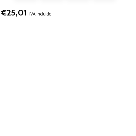
€25,01
IVA incluido