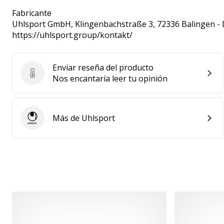
Fabricante
Uhlsport GmbH
, Klingenbachstraße 3, 72336 Balingen -
https://uhlsport.group/kontakt/
Enviar reseña del producto
Enviar reseña del producto
Nos encantaría leer tu opinión
Más de Uhlsport
Uhlsport