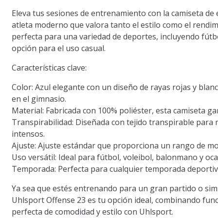
Eleva tus sesiones de entrenamiento con la camiseta de
atleta moderno que valora tanto el estilo como el rendim
perfecta para una variedad de deportes, incluyendo fútb
opción para el uso casual.
Características clave:
Color:
Azul elegante con un diseño de rayas rojas y blan
en el gimnasio.
Material:
Fabricada con 100% poliéster, esta camiseta gar
Transpirabilidad:
Diseñada con tejido transpirable para
intensos.
Ajuste:
Ajuste estándar que proporciona un rango de mov
Uso versátil:
Ideal para fútbol, voleibol, balonmano y oca
Temporada:
Perfecta para cualquier temporada deportiva
Ya sea que estés entrenando para un gran partido o simp
Uhlsport Offense 23 es tu opción ideal, combinando func
perfecta de comodidad y estilo con Uhlsport.