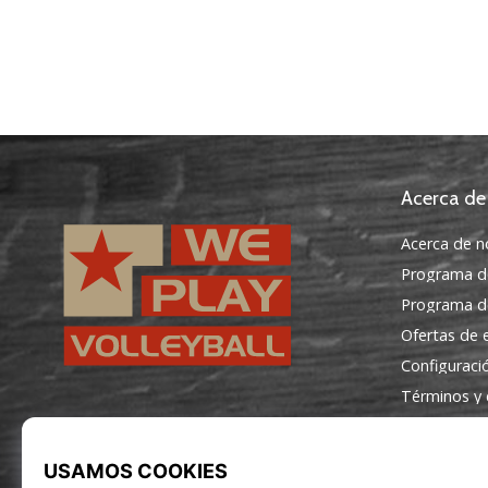
Acerca de
Acerca de n
Programa d
Programa de
Ofertas de
Configuraci
Términos y 
WePlayVolleyball.es