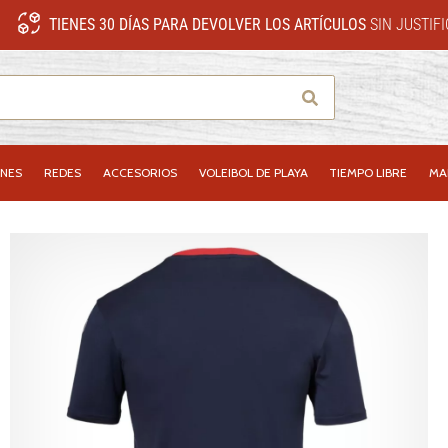
TIENES 30 DÍAS PARA DEVOLVER LOS ARTÍCULOS
SIN JUSTIF
Buscar
NES
REDES
ACCESORIOS
VOLEIBOL DE PLAYA
TIEMPO LIBRE
MA