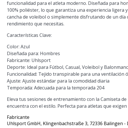
funcionalidad para el atleta moderno. Diseñada para hom
100% poliéster, lo que garantiza una experiencia ligera y
cancha de voleibol o simplemente disfrutando de un día c
rendimiento que necesitas.
Características Clave:
Color:
Azul
Diseñada para:
Hombres
Fabricante:
Uhlsport
Deporte:
Ideal para Fútbol, Casual, Voleibol y Balonman
Funcionalidad:
Tejido transpirable para una ventilación 
Ajuste:
Ajuste estándar para la comodidad diaria
Temporada:
Adecuada para la temporada 204
Eleva tus sesiones de entrenamiento con la Camiseta de 
encuentra con el estilo. Perfecta para atletas que exige
Fabricante
Uhlsport GmbH
, Klingenbachstraße 3, 72336 Balingen -