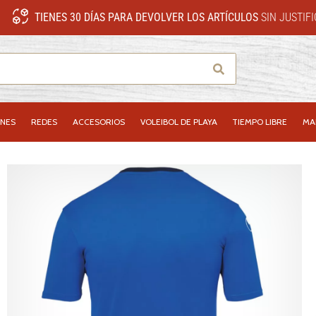
TIENES 30 DÍAS PARA DEVOLVER LOS ARTÍCULOS
SIN JUSTIF
Buscar
NES
REDES
ACCESORIOS
VOLEIBOL DE PLAYA
TIEMPO LIBRE
MA