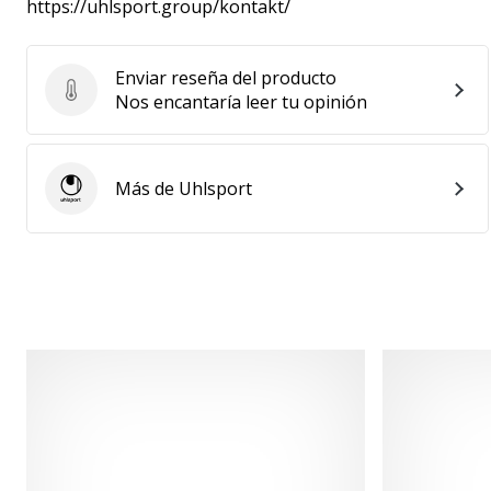
https://uhlsport.group/kontakt/
Enviar reseña del producto
Enviar reseña del producto
Nos encantaría leer tu opinión
Más de Uhlsport
Uhlsport