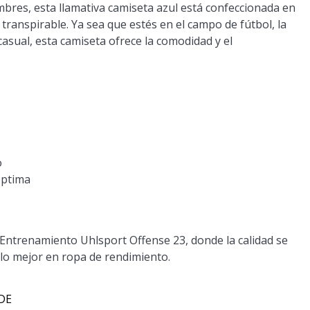
bres, esta llamativa camiseta azul está confeccionada en
 transpirable. Ya sea que estés en el campo de fútbol, la
asual, esta camiseta ofrece la comodidad y el
o
óptima
Entrenamiento Uhlsport Offense 23, donde la calidad se
n lo mejor en ropa de rendimiento.
 DE