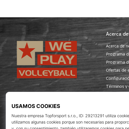
Acerca de
Acerca de n
Programa d
Programa de
Ofertas de
Configuraci
Términos y 
WePlayVolleyball.es