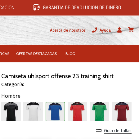
ICACIÓN
GARANTÍA DE DEVOLUCIÓN DE DINERO
Acerca de nosotros
Ayuda
Usuario
carrit
RCAS
OFERTAS DESTACADAS
BLOG
Camiseta uhlsport offense 23 training shirt
Categoría:
Hombre
Guía de tallas