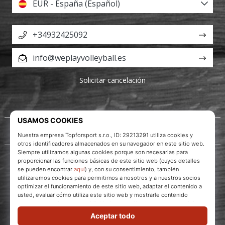
EUR - España (Español)
+34932425092
info@weplayvolleyball.es
Solicitar cancelación
Acerca de nosotros
Servicio al cliente