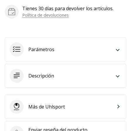
Mostrar
Tienes 30 días para devolver los artículos.
todos
Política de devoluciones
los
artículos
Parámetros
Descripción
Más de Uhlsport
Uhlsport
Enviar reseña del producto