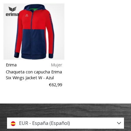
Erima
Mujer
Chaqueta con capucha Erima
Six Wings Jacket W
- Azul
€62,99
EUR - España (Español)