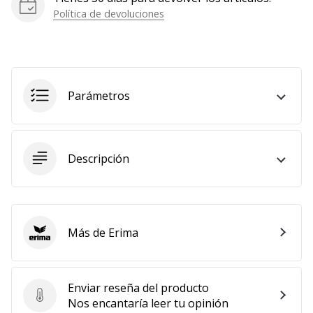
Política de devoluciones
Mostrar
todos
los
artículos
Parámetros
Descripción
Más de Erima
Erima
Enviar reseña del producto
Enviar reseña del producto
Nos encantaría leer tu opinión