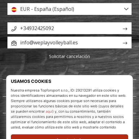
EUR - España (Español)
+34932425092
info@weplayvolleyball.es
Solicitar cancelación
Acerca de nosotros
Servicio al cliente