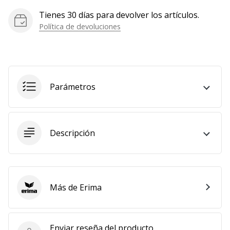
Mostrar
Tienes 30 días para devolver los artículos.
todos
Política de devoluciones
los
artículos
Parámetros
Descripción
Más de Erima
Erima
Enviar reseña del producto