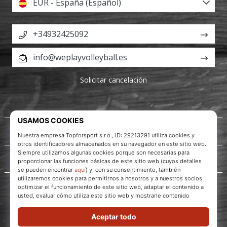
EUR - España (Español)
+34932425092
info@weplayvolleyball.es
Solicitar cancelación
Acerca de nosotros
Servicio al cliente