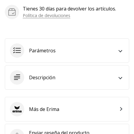
Mostrar
Tienes 30 días para devolver los artículos.
todos
Política de devoluciones
los
artículos
Parámetros
Descripción
Más de Erima
Erima
Enviar reseña del producto