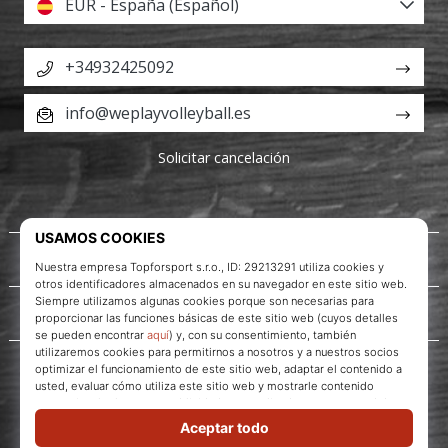
EUR - España (Español)
+34932425092
info@weplayvolleyball.es
Solicitar cancelación
Acerca de nosotros
Servicio al cliente