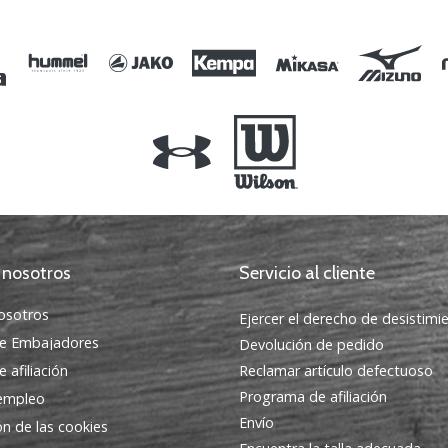
XL
 nosotros
Servicio al cliente
osotros
Ejercer el derecho de desistimi
e Embajadores
Devolución de pedido
 afiliación
Reclamar artículo defectuoso
Programa de afiliación
 empleo
Envío
ón de las cookies