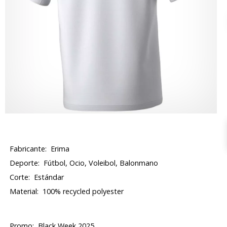
Fabricante:
Erima
Deporte:
Fútbol, Ocio, Voleibol, Balonmano
Corte:
Estándar
Material:
100% recycled polyester
Promo:
Black Week 2025