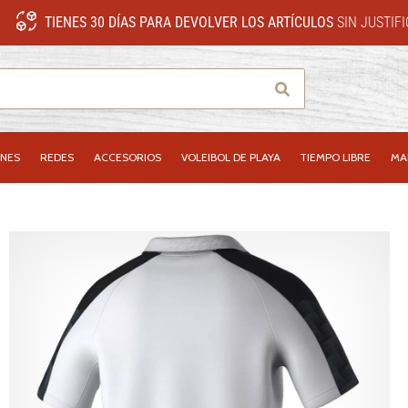
TIENES 30 DÍAS PARA DEVOLVER LOS ARTÍCULOS
SIN JUSTIF
Buscar
NES
REDES
ACCESORIOS
VOLEIBOL DE PLAYA
TIEMPO LIBRE
MA