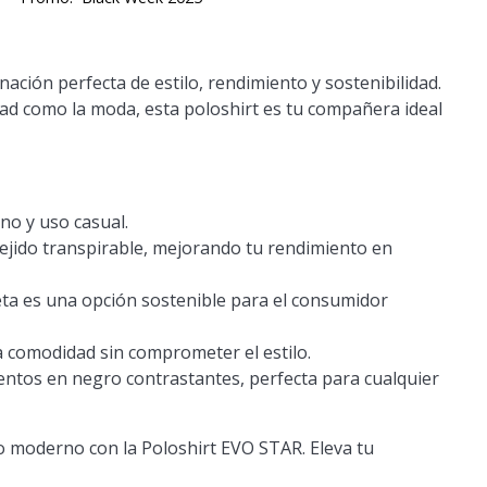
ción perfecta de estilo, rendimiento y sostenibilidad.
ad como la moda, esta poloshirt es tu compañera ideal
no y uso casual.
jido transpirable, mejorando tu rendimiento en
eta es una opción sostenible para el consumidor
a comodidad sin comprometer el estilo.
entos en negro contrastantes, perfecta para cualquier
o moderno con la Poloshirt EVO STAR. Eleva tu