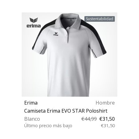
Sustentabilidad
Erima
Hombre
Camiseta Erima EVO STAR Poloshirt
Blanco
€44,99
€31,50
Último precio más bajo
€31,50