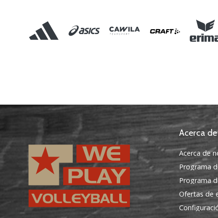
Acerca de
Acerca de n
Programa d
Programa de
Ofertas de
Configuraci