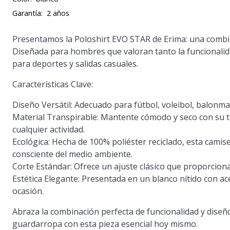
Garantía:
2 años
Presentamos la Poloshirt EVO STAR de Erima: una combina
Diseñada para hombres que valoran tanto la funcionalid
para deportes y salidas casuales.
Características Clave:
Diseño Versátil:
Adecuado para fútbol, voleibol, balonma
Material Transpirable:
Mantente cómodo y seco con su te
cualquier actividad.
Ecológica:
Hecha de 100% poliéster reciclado, esta camis
consciente del medio ambiente.
Corte Estándar:
Ofrece un ajuste clásico que proporcion
Estética Elegante:
Presentada en un blanco nítido con ac
ocasión.
Abraza la combinación perfecta de funcionalidad y diseñ
guardarropa con esta pieza esencial hoy mismo.