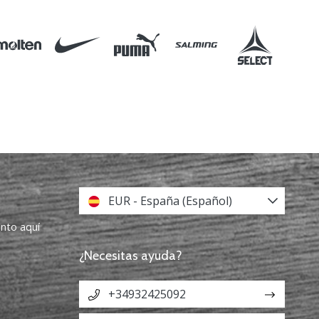
EUR - España (Español)
ento aquí
¿Necesitas ayuda?
+34932425092