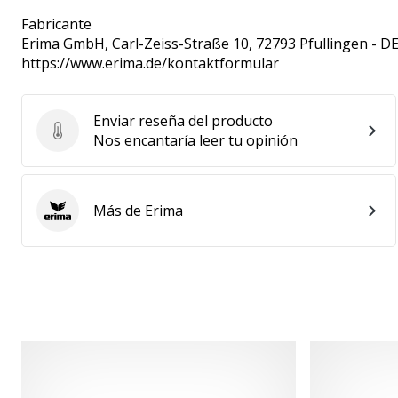
Fabricante
Erima GmbH
, Carl-Zeiss-Straße 10, 72793 Pfullingen - D
https://www.erima.de/kontaktformular
Enviar reseña del producto
Enviar reseña del producto
Nos encantaría leer tu opinión
Más de Erima
Erima