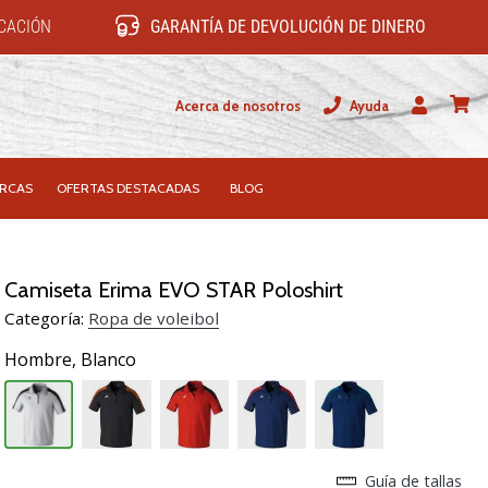
ICACIÓN
GARANTÍA DE DEVOLUCIÓN DE DINERO
Acerca de nosotros
Ayuda
Usuario
carrit
RCAS
OFERTAS DESTACADAS
BLOG
Camiseta Erima EVO STAR Poloshirt
Categoría:
Ropa de voleibol
Hombre,
Blanco
Guía de tallas