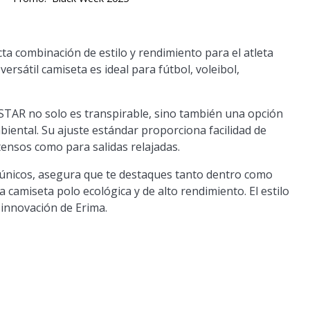
a combinación de estilo y rendimiento para el atleta
sátil camiseta es ideal para fútbol, voleibol,
O STAR no solo es transpirable, sino también una opción
ental. Su ajuste estándar proporciona facilidad de
ensos como para salidas relajadas.
ño únicos, asegura que te destaques tanto dentro como
 camiseta polo ecológica y de alto rendimiento. El estilo
 innovación de Erima.