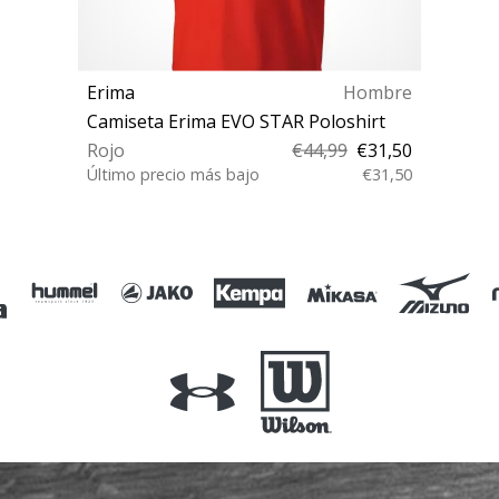
Erima
Hombre
Camiseta Erima EVO STAR Poloshirt
Rojo
€44,99
€31,50
Último precio más bajo
€31,50
S M XL 3XL