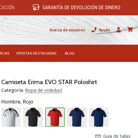
ICACIÓN
GARANTÍA DE DEVOLUCIÓN DE DINERO
Acerca de nosotros
Ayuda
Usuario
carrit
RCAS
OFERTAS DESTACADAS
BLOG
Camiseta Erima EVO STAR Poloshirt
Categoría:
Ropa de voleibol
Hombre,
Rojo
Guía de tallas