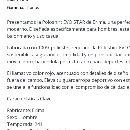
Garantía:
2 años
Presentamos la Poloshirt EVO STAR de Erima, una perfect
moderno. Diseñada específicamente para hombres, esta ver
balonmano y uso casual.
Fabricada con 100% poliéster reciclado, la Poloshirt EV
sostenible, asegurando comodidad y responsabilidad ambi
movimiento, haciéndola perfecta tanto para deportes int
El llamativo color rojo, acentuado con detalles de dise
fuera del campo. Eleva tu guardarropa deportivo con esta
se une a la funcionalidad con el compromiso de calidad e
Características Clave:
Fabricante:
Erima
Sexo:
Hombre
Temporada:
241