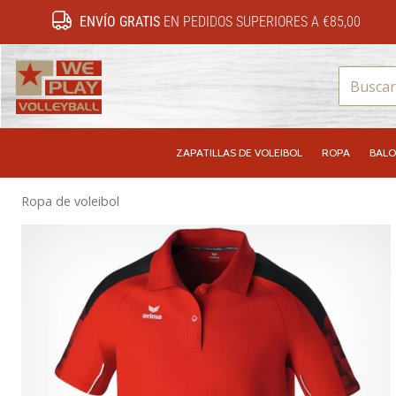
ENVÍO GRATIS
EN PEDIDOS SUPERIORES A €85,00
WePlayVolleyball.es
ZAPATILLAS DE VOLEIBOL
ROPA
BALO
Ropa de voleibol