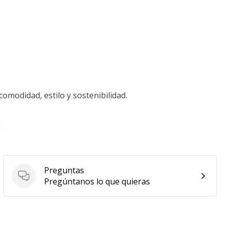
omodidad, estilo y sostenibilidad.
E
Preguntas
Preguntas
Pregúntanos lo que quieras