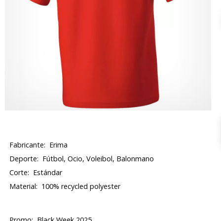
Fabricante:
Erima
Deporte:
Fútbol, Ocio, Voleibol, Balonmano
Corte:
Estándar
Material:
100% recycled polyester
Promo:
Black Week 2025