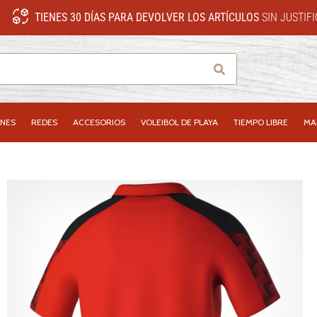
TIENES 30 DÍAS PARA DEVOLVER LOS ARTÍCULOS
SIN JUSTIF
Buscar
NES
REDES
ACCESORIOS
VOLEIBOL DE PLAYA
TIEMPO LIBRE
MA