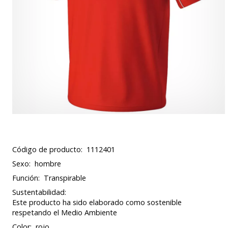
Código de producto:
1112401
Sexo:
hombre
Función:
Transpirable
Sustentabilidad:
Este producto ha sido elaborado como sostenible
respetando el Medio Ambiente
Color:
rojo