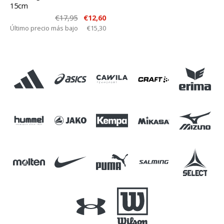
15cm
€17,95
€12,60
Último precio más bajo
€15,30