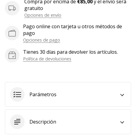
Compra por encima de
€85,00
y el envío será
Mostrar
gratuito
todos
Opciones de envío
los
Pago online con tarjeta u otros métodos de
artículos
pago
Opciones de pago
Tienes 30 días para devolver los artículos.
Política de devoluciones
Parámetros
Descripción