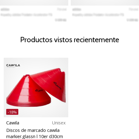
Productos vistos recientemente
-18%
Cawila
Unisex
Discos de marcado cawila
markier.glassn l 10er d30cm