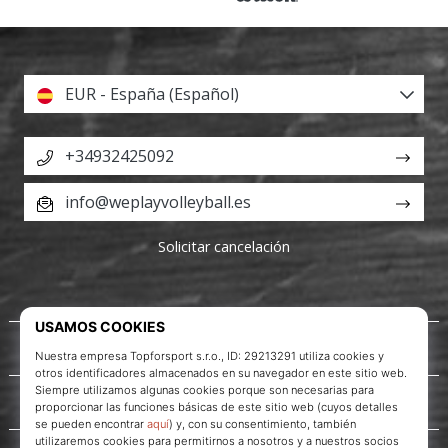
EUR - España (Español)
+34932425092
info@weplayvolleyball.es
Solicitar cancelación
Acerca de nosotros
Servicio al cliente