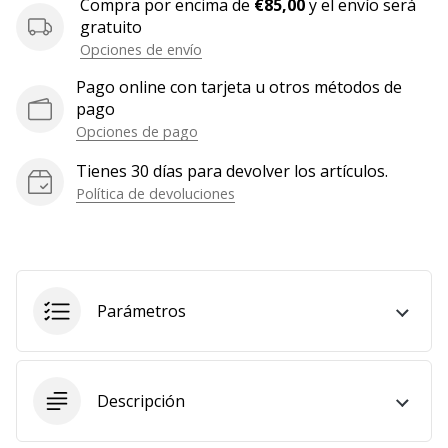
Compra por encima de
€85,00
y el envío será
Mostrar
gratuito
todos
Opciones de envío
los
Pago online con tarjeta u otros métodos de
artículos
pago
Opciones de pago
Tienes 30 días para devolver los artículos.
Política de devoluciones
Parámetros
Descripción