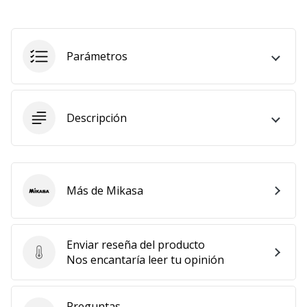
Mostrar
todos
los
Parámetros
artículos
Descripción
Más de Mikasa
Mikasa
Enviar reseña del producto
Enviar reseña del producto
Nos encantaría leer tu opinión
Preguntas