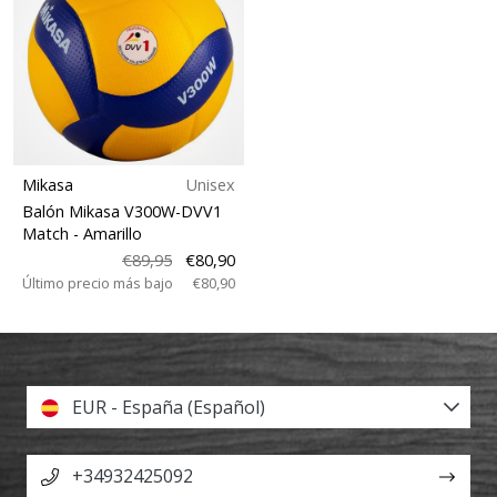
Mikasa
Unisex
Balón Mikasa V300W-DVV1
Match
- Amarillo
€89,95
€80,90
Último precio más bajo
€80,90
EUR - España (Español)
+34932425092