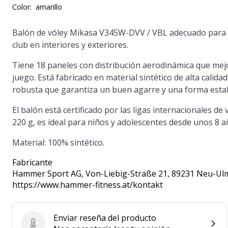
Color:
amarillo
Balón de vóley Mikasa V345W-DVV / VBL adecuado para e
club en interiores y exteriores.
Tiene 18 paneles con distribución aerodinámica que mejora
juego. Está fabricado en material sintético de alta calid
robusta que garantiza un buen agarre y una forma estab
El balón está certificado por las ligas internacionales d
220 g, es ideal para niños y adolescentes desde unos 8 añ
Material: 100% sintético.
Fabricante
Hammer Sport AG
, Von-Liebig-Straße 21, 89231 Neu-Ul
https://www.hammer-fitness.at/kontakt
Enviar reseña del producto