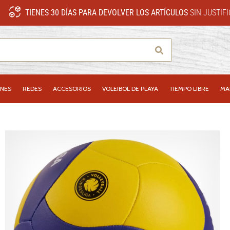
TIENES 30 DÍAS PARA DEVOLVER LOS ARTÍCULOS
SIN JUSTIF
Buscar
NES
REDES
ACCESORIOS
VOLEIBOL DE PLAYA
TIEMPO LIBRE
MA