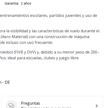
Garantía:
2 años
ntrenamientos escolares, partidos juveniles y uso de
 la visibilidad y las características de vuelo durante el
ad (Aero Material) con una construcción de máquina
le incluso con uso frecuente.
e voleibol (FIVB y DVV) y, debido a su menor peso de 200–
os; ideal para escuelas, clubes y juego libre.
m - DE
Preguntas