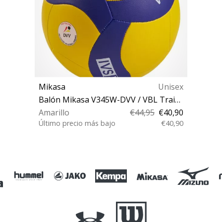
Mikasa
Unisex
Balón Mikasa V345W-DVV / VBL Training Ball
Amarillo
€44,95
€40,90
Último precio más bajo
€40,90
5