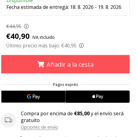
Disponible
Fecha estimada de entrega:
18. 8. 2026 - 19. 8. 2026
€44,95
€40,90
IVA incluido
Último precio más bajo:
€40,90
Añadir a la cesta
.
.
.
Compra por encima de
€85,00
y el envío será
gratuito
Opciones de envío