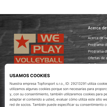
Acerca de
Acerca de n
Programa d
Programa de
Ofertas de
Configuraci
Términos y 
WePlayVolleyball.es