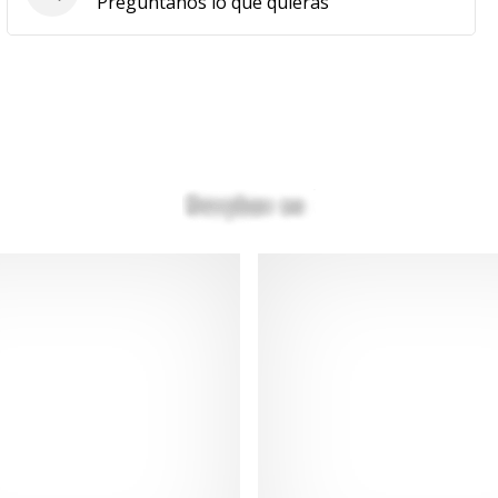
Preguntas
Pregúntanos lo que quieras