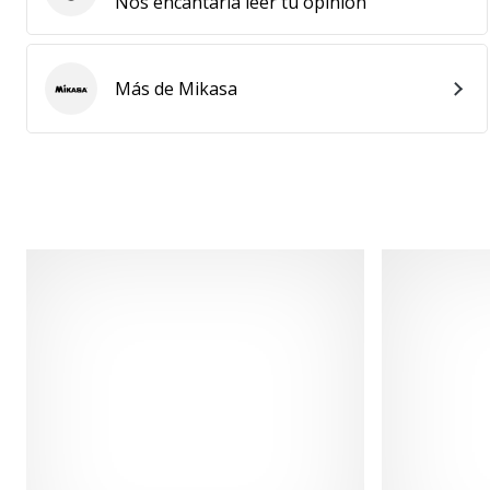
Enviar reseña del producto
Nos encantaría leer tu opinión
Más de Mikasa
Mikasa