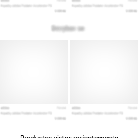
Productos vistos recientemente