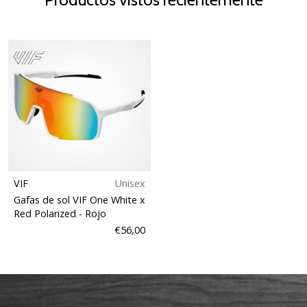
VIF
Unisex
Gafas de sol VIF One White x
Red Polarized
- Rojo
€56,00