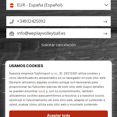
EUR - España (Español)
+34932425092
info@weplayvolleyball.es
Solicitar cancelación
Acerca de nosotros
Servicio al cliente