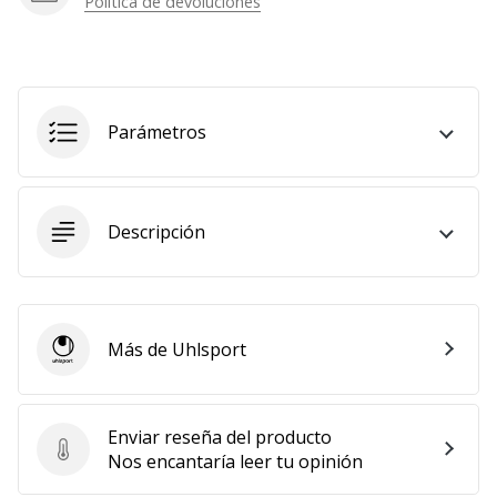
Política de devoluciones
Mostrar
todos
los
artículos
Parámetros
Descripción
Más de Uhlsport
Uhlsport
Enviar reseña del producto
Enviar reseña del producto
Nos encantaría leer tu opinión