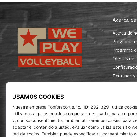
Acerca de
Acerca de n
Programa d
Programa de
Ofertas de
Configuraci
Términos y 
WePlayVolleyball.es