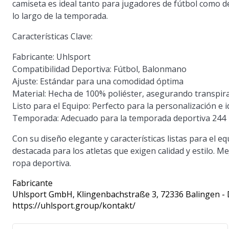
camiseta es ideal tanto para jugadores de fútbol como 
lo largo de la temporada.
Características Clave:
Fabricante:
Uhlsport
Compatibilidad Deportiva:
Fútbol, Balonmano
Ajuste:
Estándar para una comodidad óptima
Material:
Hecha de 100% poliéster, asegurando transpir
Listo para el Equipo:
Perfecto para la personalización e i
Temporada:
Adecuado para la temporada deportiva 244
Con su diseño elegante y características listas para el 
destacada para los atletas que exigen calidad y estilo. M
ropa deportiva.
Fabricante
Uhlsport GmbH
, Klingenbachstraße 3, 72336 Balingen -
https://uhlsport.group/kontakt/