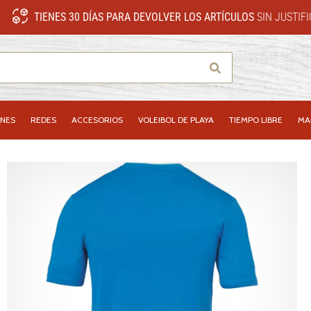
TIENES 30 DÍAS PARA DEVOLVER LOS ARTÍCULOS
SIN JUSTIF
Buscar
NES
REDES
ACCESORIOS
VOLEIBOL DE PLAYA
TIEMPO LIBRE
MA