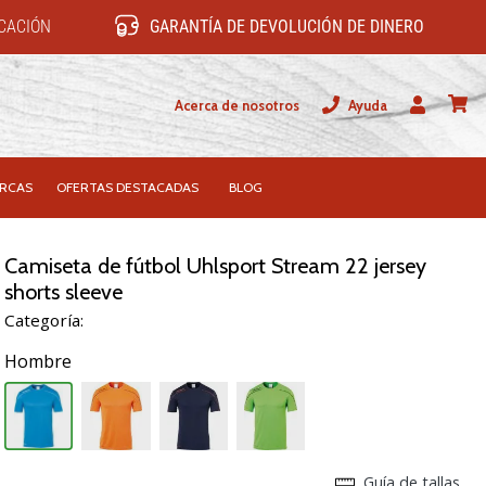
ICACIÓN
GARANTÍA DE DEVOLUCIÓN DE DINERO
Acerca de nosotros
Ayuda
Usuario
carrit
RCAS
OFERTAS DESTACADAS
BLOG
Camiseta de fútbol Uhlsport Stream 22 jersey
shorts sleeve
Categoría:
Hombre
Guía de tallas