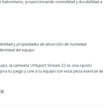
de balonmano, proporcionando comodidad y durabilidad a
abilidad y propiedades de absorción de humedad
dentidad del equipo
equipo, la camiseta Uhlsport Stream 22 es una opción
ejora tu juego y une a tu equipo con esta pieza esencial de
 DE