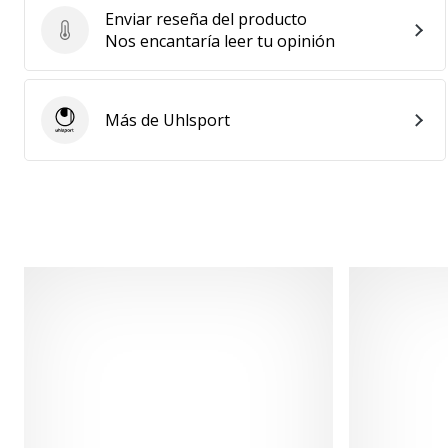
Enviar reseña del producto
Enviar reseña del producto
Nos encantaría leer tu opinión
Más de Uhlsport
Uhlsport