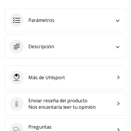
Mostrar
todos
Parámetros
los
artículos
Descripción
Más de Uhlsport
Uhlsport
Enviar reseña del producto
Enviar reseña del producto
Nos encantaría leer tu opinión
Preguntas