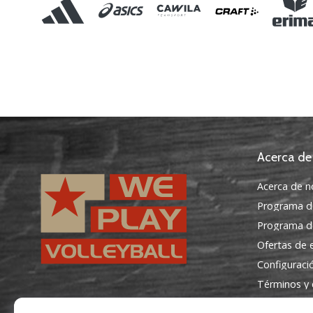
Acerca de
Acerca de n
Programa d
Programa de
Ofertas de
Configuraci
Términos y 
WePlayVolleyball.es