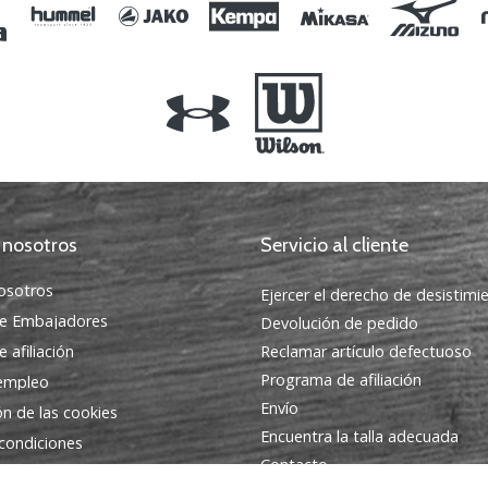
 nosotros
Servicio al cliente
osotros
Ejercer el derecho de desistimi
e Embajadores
Devolución de pedido
 afiliación
Reclamar artículo defectuoso
Programa de afiliación
 empleo
Envío
ón de las cookies
Encuentra la talla adecuada
condiciones
Contacto