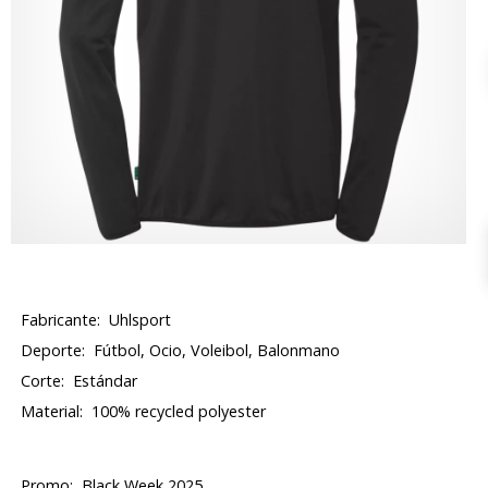
Fabricante:
Uhlsport
Deporte:
Fútbol, Ocio, Voleibol, Balonmano
Corte:
Estándar
Material:
100% recycled polyester
Promo:
Black Week 2025