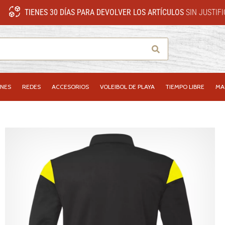
TIENES 30 DÍAS PARA DEVOLVER LOS ARTÍCULOS
SIN JUSTIF
Buscar
NES
REDES
ACCESORIOS
VOLEIBOL DE PLAYA
TIEMPO LIBRE
MA