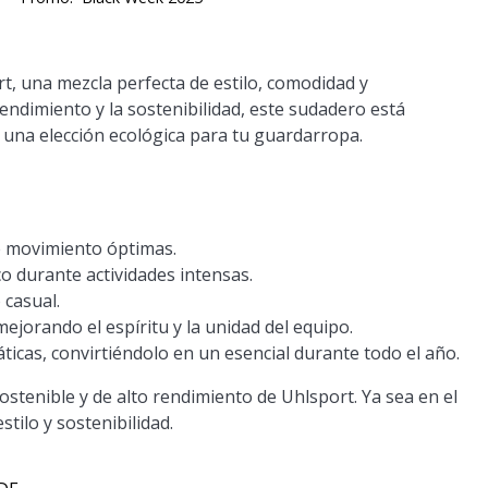
rt
, una mezcla perfecta de estilo, comodidad y
endimiento y la sostenibilidad, este sudadero está
 una elección ecológica para tu guardarropa.
e movimiento óptimas.
 durante actividades intensas.
 casual.
jorando el espíritu y la unidad del equipo.
icas, convirtiéndolo en un esencial durante todo el año.
ostenible y de alto rendimiento de Uhlsport. Ya sea en el
tilo y sostenibilidad.