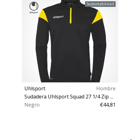
Sustentabilidad
Uhlsport
Hombre
Sudadera Uhlsport Squad 27 1/4 Zip Top Sweatshirt
Negro
€44,81
S