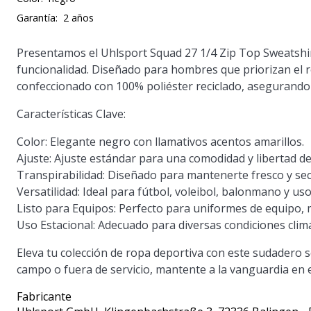
Garantía:
2 años
Presentamos el
Uhlsport Squad 27 1/4 Zip Top Sweatshi
funcionalidad. Diseñado para hombres que priorizan el r
confeccionado con 100% poliéster reciclado, asegurando
Características Clave:
Color:
Elegante negro con llamativos acentos amarillos.
Ajuste:
Ajuste estándar para una comodidad y libertad d
Transpirabilidad:
Diseñado para mantenerte fresco y seco
Versatilidad:
Ideal para fútbol, voleibol, balonmano y uso
Listo para Equipos:
Perfecto para uniformes de equipo, me
Uso Estacional:
Adecuado para diversas condiciones climát
Eleva tu colección de ropa deportiva con este sudadero s
campo o fuera de servicio, mantente a la vanguardia en es
Fabricante