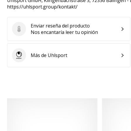
Uhlsport GmbH
, Klingenbachstraße 3, 72336 Balingen -
https://uhlsport.group/kontakt/
Enviar reseña del producto
Enviar reseña del producto
Nos encantaría leer tu opinión
Más de Uhlsport
Uhlsport