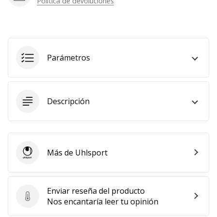
Política de devoluciones
Mostrar
todos
los
artículos
Parámetros
Descripción
Más de Uhlsport
Uhlsport
Enviar reseña del producto
Enviar reseña del producto
Nos encantaría leer tu opinión