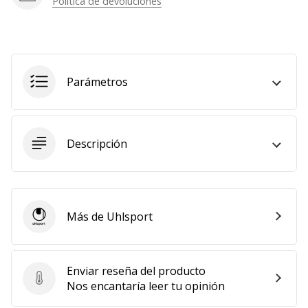
Política de devoluciones
Mostrar
todos
los
artículos
Parámetros
Descripción
Más de Uhlsport
Uhlsport
Enviar reseña del producto
Enviar reseña del producto
Nos encantaría leer tu opinión