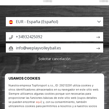
EUR - España (Español)
+34932425092
info@weplayvolleyball.es
Solicitar cancelación
Acerca de nosotros
Servicio al cliente