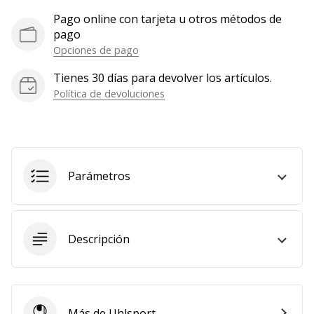
Mostrar
Pago online con tarjeta u otros métodos de
todos
pago
los
Opciones de pago
artículos
Tienes 30 días para devolver los artículos.
Política de devoluciones
Parámetros
Descripción
Más de Uhlsport