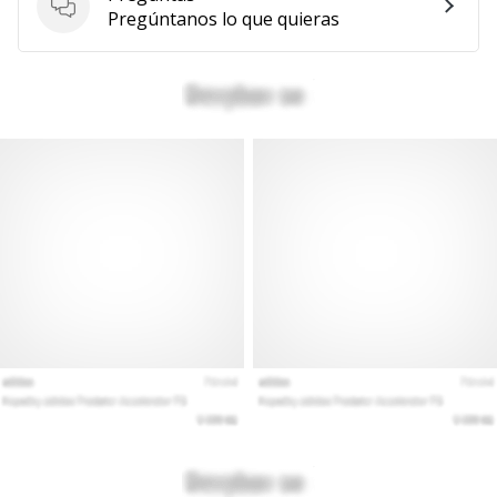
Preguntas
Pregúntanos lo que quieras
Mostrar
todos
los
artículos