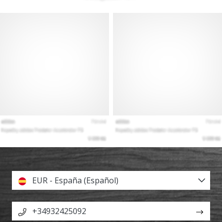
EUR - España (Español)
+34932425092