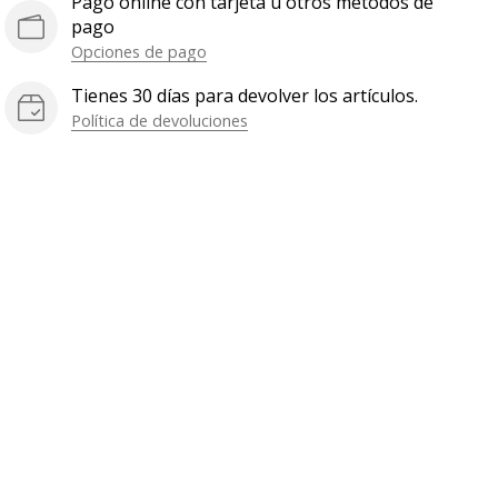
Pago online con tarjeta u otros métodos de
pago
Opciones de pago
Tienes 30 días para devolver los artículos.
Política de devoluciones