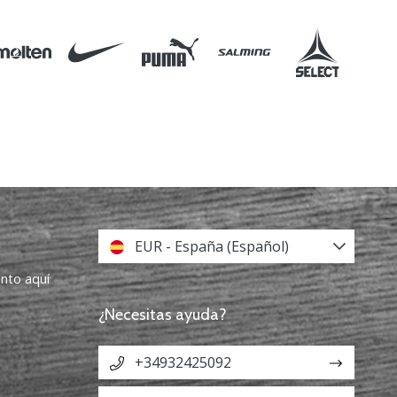
EUR - España (Español)
ento aquí
¿Necesitas ayuda?
+34932425092