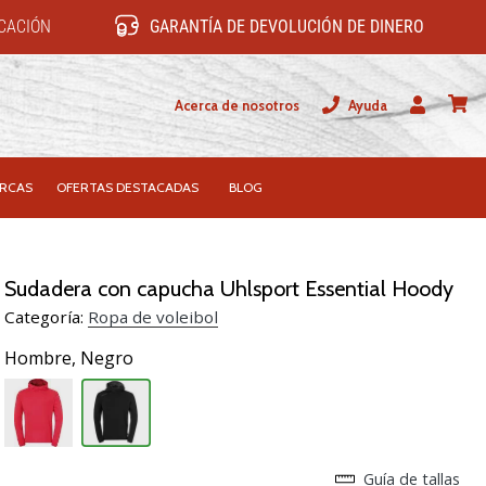
ICACIÓN
GARANTÍA DE DEVOLUCIÓN DE DINERO
Acerca de nosotros
Ayuda
Usuario
carrit
RCAS
OFERTAS DESTACADAS
BLOG
Sudadera con capucha Uhlsport Essential Hoody
Categoría:
Ropa de voleibol
Hombre,
Negro
Guía de tallas