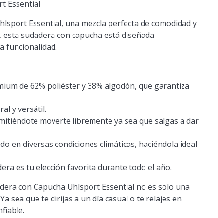
t Essential
hlsport Essential, una mezcla perfecta de comodidad y
t, esta sudadera con capucha está diseñada
a funcionalidad.
ium de 62% poliéster y 38% algodón, que garantiza
l y versátil.
tiéndote moverte libremente ya sea que salgas a dar
o en diversas condiciones climáticas, haciéndola ideal
ra es tu elección favorita durante todo el año.
adera con Capucha Uhlsport Essential no es solo una
Ya sea que te dirijas a un día casual o te relajes en
fiable.