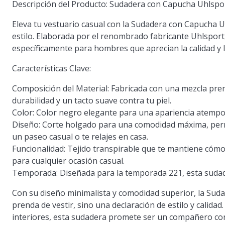
Descripción del Producto: Sudadera con Capucha Uhlspor
Eleva tu vestuario casual con la Sudadera con Capucha U
estilo. Elaborada por el renombrado fabricante Uhlspor
específicamente para hombres que aprecian la calidad y l
Características Clave:
Composición del Material:
Fabricada con una mezcla prem
durabilidad y un tacto suave contra tu piel.
Color:
Color negro elegante para una apariencia atempora
Diseño:
Corte holgado para una comodidad máxima, permi
un paseo casual o te relajes en casa.
Funcionalidad:
Tejido transpirable que te mantiene cómod
para cualquier ocasión casual.
Temporada:
Diseñada para la temporada 221, esta sudade
Con su diseño minimalista y comodidad superior, la Sud
prenda de vestir, sino una declaración de estilo y calidad. 
interiores, esta sudadera promete ser un compañero con