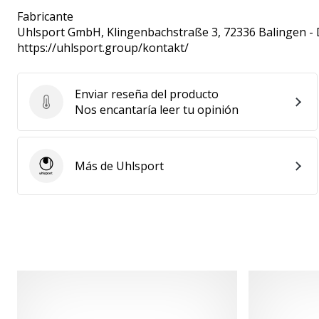
Fabricante
Uhlsport GmbH
, Klingenbachstraße 3, 72336 Balingen -
https://uhlsport.group/kontakt/
Enviar reseña del producto
Enviar reseña del producto
Nos encantaría leer tu opinión
Más de Uhlsport
Uhlsport