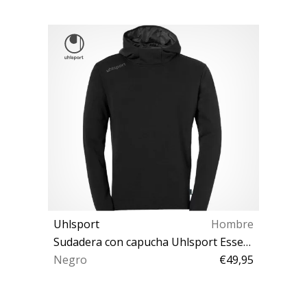
Uhlsport
Hombre
Sudadera con capucha Uhlsport Essential Hoody
Negro
€49,95