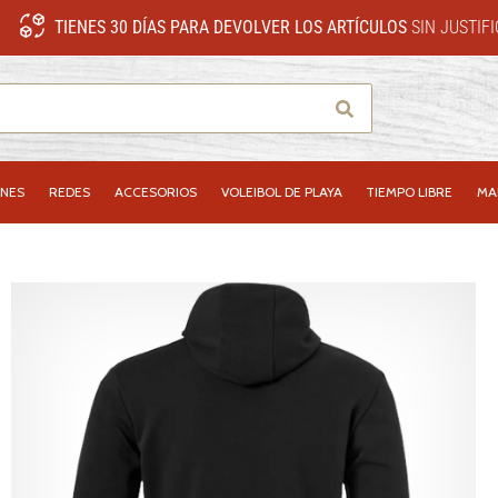
TIENES 30 DÍAS PARA DEVOLVER LOS ARTÍCULOS
SIN JUSTIF
Buscar
NES
REDES
ACCESORIOS
VOLEIBOL DE PLAYA
TIEMPO LIBRE
MA