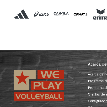
Acerca de
Acerca de n
Programa d
Programa de
Ofertas de
Configuraci