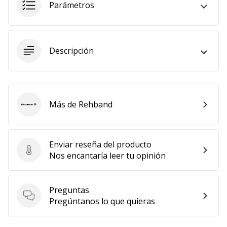
Parámetros
Mostrar
todos
los
artículos
Descripción
Más de Rehband
Rehband
Enviar reseña del producto
Enviar reseña del producto
Nos encantaría leer tu opinión
Preguntas
Preguntas
Pregúntanos lo que quieras