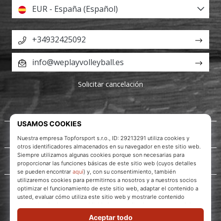
EUR - España (Español)
+34932425092
info@weplayvolleyball.es
Solicitar cancelación
Acerca de nosotros
Servicio al cliente