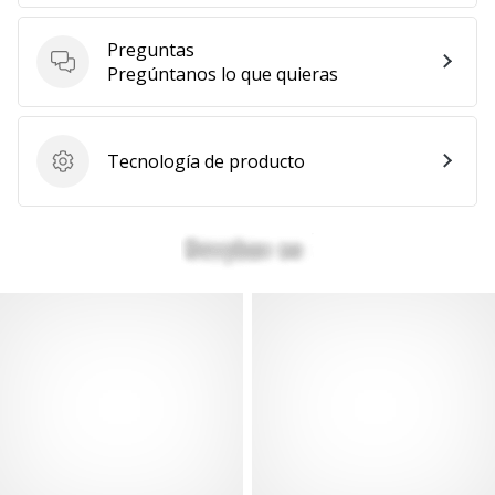
Mostrar
Preguntas
todos
Preguntas
Pregúntanos lo que quieras
los
artículos
Tecnología de producto
Tecnología de producto