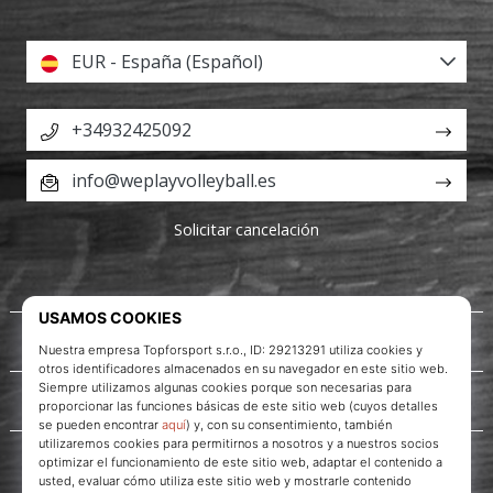
EUR - España (Español)
+34932425092
info@weplayvolleyball.es
Solicitar cancelación
Acerca de nosotros
Servicio al cliente