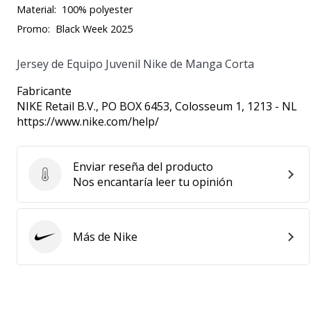
Material:
100% polyester
Promo:
Black Week 2025
Jersey de Equipo Juvenil Nike de Manga Corta
Fabricante
NIKE Retail B.V.
, PO BOX 6453, Colosseum 1, 1213 - NL
https://www.nike.com/help/
Enviar reseña del producto
Enviar reseña del producto
Nos encantaría leer tu opinión
Más de Nike
Nike