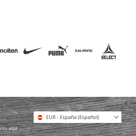
EUR - España (Español)
ento aquí