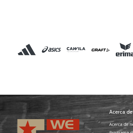
Acerca de
Acerca de n
Programa d