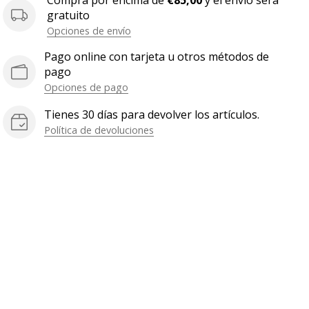
Compra por encima de
€85,00
y el envío será
gratuito
Opciones de envío
Pago online con tarjeta u otros métodos de
pago
Opciones de pago
Tienes 30 días para devolver los artículos.
Política de devoluciones