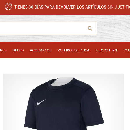
TIENES 30 DÍAS PARA DEVOLVER LOS ARTÍCULOS
SIN JUSTIF
Buscar
NES
REDES
ACCESORIOS
VOLEIBOL DE PLAYA
TIEMPO LIBRE
MA