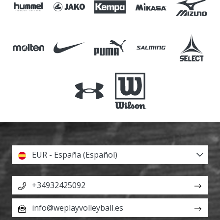
EUR - España (Español)
+34932425092
info@weplayvolleyball.es