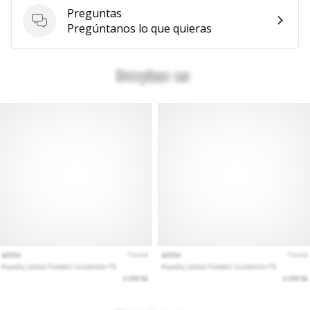
Preguntas
Mostrar
Preguntas
Pregúntanos lo que quieras
todos
los
artículos