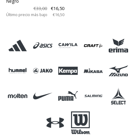
Negro
€33,00
€16,50
Último precio más bajo
€16,50