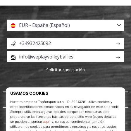
EUR - España (Español)
+34932425092
info@weplayvolleyball.es
Solicitar cancelación
Acerca de nosotros
Servicio al cliente