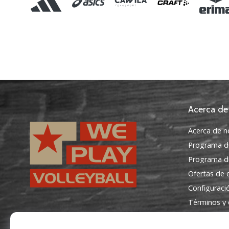
Acerca de
Acerca de n
Programa d
Programa de
Ofertas de
Configuraci
Términos y 
WePlayVolleyball.es