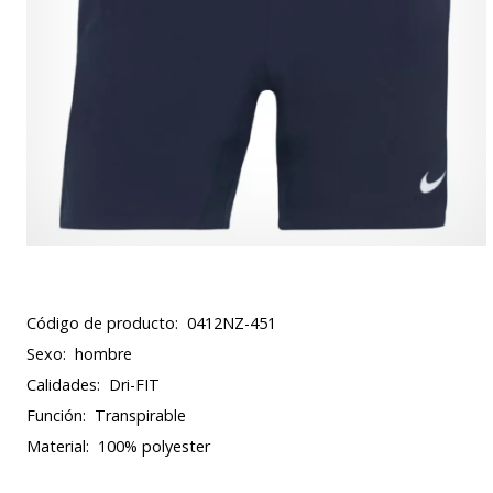
Código de producto:
0412NZ-451
Sexo:
hombre
Calidades:
Dri-FIT
Función:
Transpirable
Material:
100% polyester