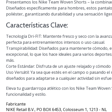
Presentamos los
Nike Team Woven Shorts
– la combinac
Diseñados específicamente para hombres, estos pantalo
poliéster, garantizando durabilidad y una sensación liger
Características Clave:
Tecnología Dri-FIT
: Mantente fresco y seco con la avan
perfecta para entrenamientos intensos o uso casual.
Transpirabilidad
: Diseñados para mantenerte cómodo, es
excepcional, lo que los hace ideales para varios deporte
más.
Corte Estándar
: Disfruta de un ajuste relajado y cómod
Uso Versátil
: Ya sea que estés en el campo o pasando el
diseñados para adaptarse a cualquier actividad sin esfue
Eleva tu guardarropa atlético con los Nike Team Woven 
funcionalidad y estilo.
Fabricante
NIKE Retail B.V.
, PO BOX 6453, Colosseum 1, 1213 - NL