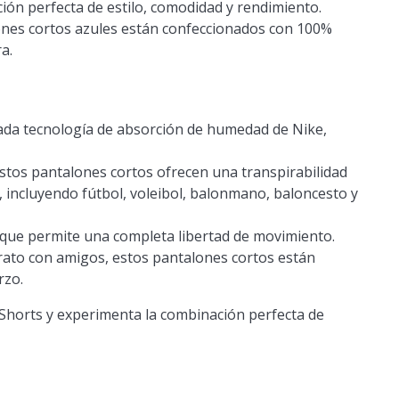
ión perfecta de estilo, comodidad y rendimiento.
nes cortos azules están confeccionados con 100%
a.
zada tecnología de absorción de humedad de Nike,
tos pantalones cortos ofrecen una transpirabilidad
s, incluyendo fútbol, voleibol, balonmano, baloncesto y
o que permite una completa libertad de movimiento.
 rato con amigos, estos pantalones cortos están
rzo.
Shorts y experimenta la combinación perfecta de