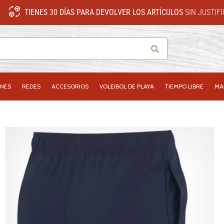
TIENES 30 DÍAS PARA DEVOLVER LOS ARTÍCULOS
SIN JUSTIF
Buscar
NES
REDES
ACCESORIOS
VOLEIBOL DE PLAYA
TIEMPO LIBRE
MA