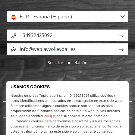
EUR - España (Español)
+34932425092
info@weplayvolleyball.es
Solicitar cancelación
Acerca de nosotros
Servicio al cliente