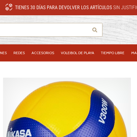
TIENES 30 DÍAS PARA DEVOLVER LOS ARTÍCULOS
SIN JUSTIF
Buscar
NES
REDES
ACCESORIOS
VOLEIBOL DE PLAYA
TIEMPO LIBRE
MA