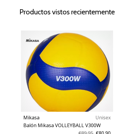
Productos vistos recientemente
Mikasa
Unisex
Balón Mikasa VOLLEYBALL V300W
€89,95
€80,90