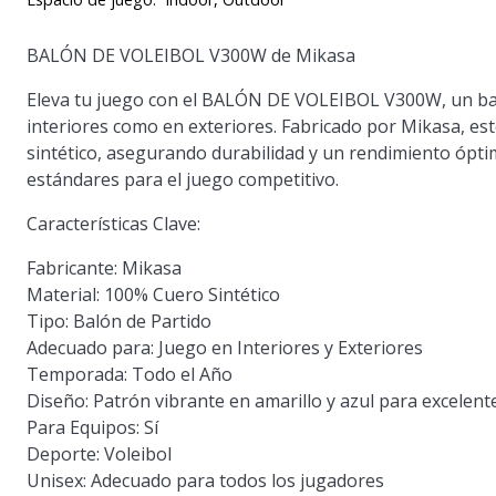
BALÓN DE VOLEIBOL V300W de Mikasa
Eleva tu juego con el BALÓN DE VOLEIBOL V300W, un ba
interiores como en exteriores. Fabricado por Mikasa, es
sintético, asegurando durabilidad y un rendimiento ópti
estándares para el juego competitivo.
Características Clave:
Fabricante:
Mikasa
Material:
100% Cuero Sintético
Tipo:
Balón de Partido
Adecuado para:
Juego en Interiores y Exteriores
Temporada:
Todo el Año
Diseño:
Patrón vibrante en amarillo y azul para excelente
Para Equipos:
Sí
Deporte:
Voleibol
Unisex:
Adecuado para todos los jugadores