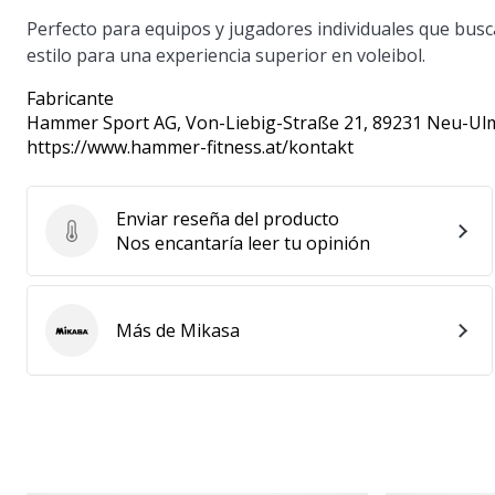
Perfecto para equipos y jugadores individuales que busc
estilo para una experiencia superior en voleibol.
Fabricante
Hammer Sport AG
, Von-Liebig-Straße 21, 89231 Neu-Ul
https://www.hammer-fitness.at/kontakt
Enviar reseña del producto
Enviar reseña del producto
Nos encantaría leer tu opinión
Más de Mikasa
Mikasa