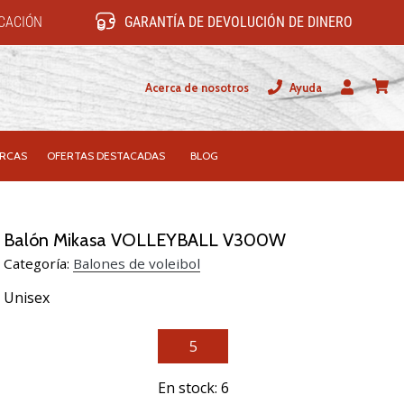
ICACIÓN
GARANTÍA DE DEVOLUCIÓN DE DINERO
Acerca de nosotros
Ayuda
Usuario
carrit
RCAS
OFERTAS DESTACADAS
BLOG
Balón Mikasa VOLLEYBALL V300W
Categoría:
Balones de voleibol
Unisex
5
En stock: 6