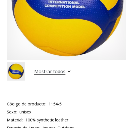
Mostrar todos
Código de producto:
1154-5
Sexo:
unisex
Material:
100% synthetic leather
Espacio de juego:
Indoor, Outdoor