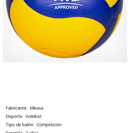
Fabricante:
Mikasa
Deporte:
Voleibol
Tipo de balón:
Competición
Garantía:
2 años