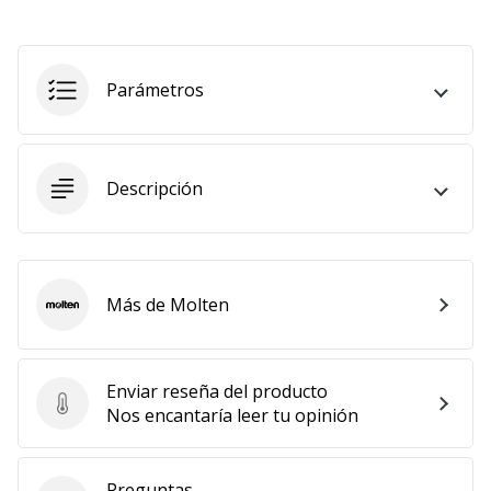
Mostrar
todos
los
Parámetros
artículos
Descripción
Más de Molten
Molten
Enviar reseña del producto
Enviar reseña del producto
Nos encantaría leer tu opinión
Preguntas