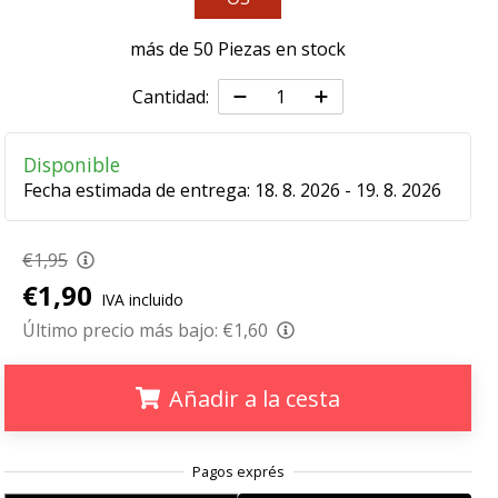
más de 50 Piezas en stock
Cantidad:
Disponible
Fecha estimada de entrega:
18. 8. 2026 - 19. 8. 2026
€1,95
€1,90
IVA incluido
Último precio más bajo:
€1,60
Añadir a la cesta
.
.
.