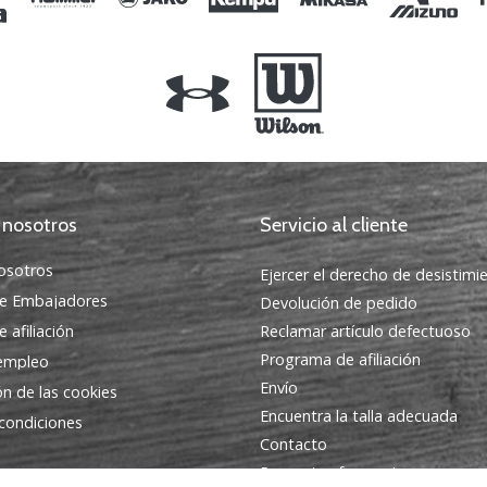
 nosotros
Servicio al cliente
osotros
Ejercer el derecho de desistimi
e Embajadores
Devolución de pedido
 afiliación
Reclamar artículo defectuoso
Programa de afiliación
 empleo
Envío
ón de las cookies
Encuentra la talla adecuada
condiciones
Contacto
Preguntas frecuentes