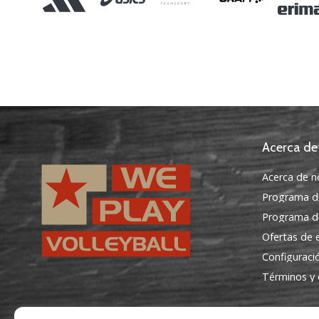
Acerca de
Acerca de n
Programa d
Programa de
Ofertas de
Configuraci
Términos y 
WePlayVolleyball.es