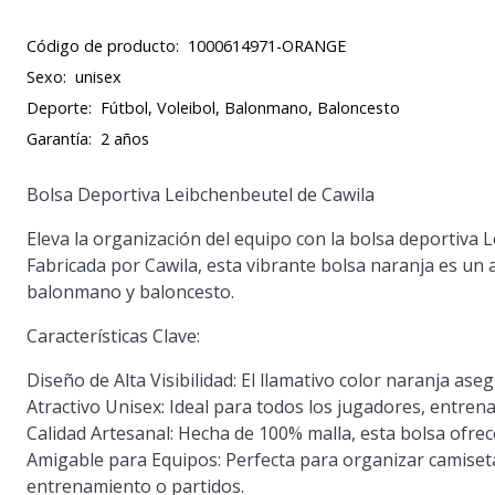
Código de producto:
1000614971-ORANGE
Sexo:
unisex
Deporte:
Fútbol, Voleibol, Balonmano, Baloncesto
Garantía:
2 años
Bolsa Deportiva Leibchenbeutel de Cawila
Eleva la organización del equipo con la bolsa deportiva L
Fabricada por Cawila, esta vibrante bolsa naranja es un a
balonmano y baloncesto.
Características Clave:
Diseño de Alta Visibilidad:
El llamativo color naranja asegu
Atractivo Unisex:
Ideal para todos los jugadores, entrena
Calidad Artesanal:
Hecha de 100% malla, esta bolsa ofrece
Amigable para Equipos:
Perfecta para organizar camiset
entrenamiento o partidos.