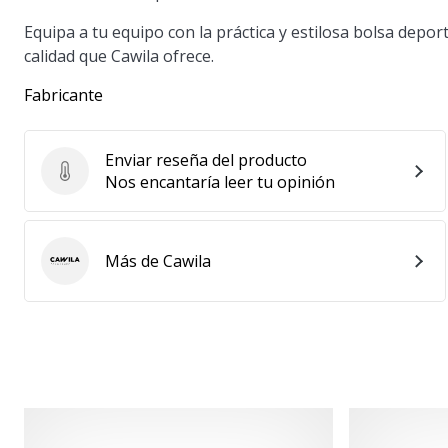
Equipa a tu equipo con la práctica y estilosa bolsa depo
calidad que Cawila ofrece.
Fabricante
Enviar reseña del producto
Enviar reseña del producto
Nos encantaría leer tu opinión
Más de Cawila
Cawila