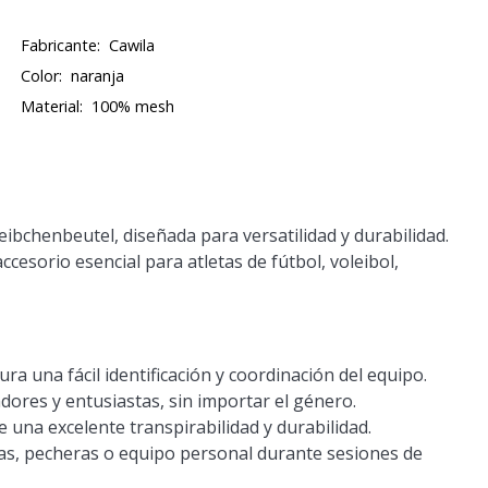
Fabricante:
Cawila
Color:
naranja
Material:
100% mesh
eibchenbeutel, diseñada para versatilidad y durabilidad.
ccesorio esencial para atletas de fútbol, voleibol,
ra una fácil identificación y coordinación del equipo.
dores y entusiastas, sin importar el género.
 una excelente transpirabilidad y durabilidad.
as, pecheras o equipo personal durante sesiones de