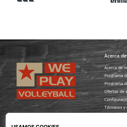
Acerca de
Acerca de n
Programa d
Programa de
Ofertas de
Configuraci
Términos y 
WePlayVolleyball.es