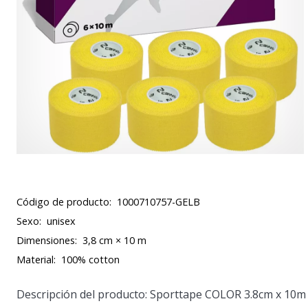
Código de producto:
1000710757-GELB
Sexo:
unisex
Dimensiones:
3,8 cm × 10 m
Material:
100% cotton
Descripción del producto: Sporttape COLOR 3.8cm x 10m 