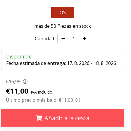
OS
más de 50 Piezas en stock
Cantidad:
Disponible
Fecha estimada de entrega:
17. 8. 2026 - 18. 8. 2026
€16,95
€11,00
IVA incluido
Último precio más bajo:
€11,00
Añadir a la cesta