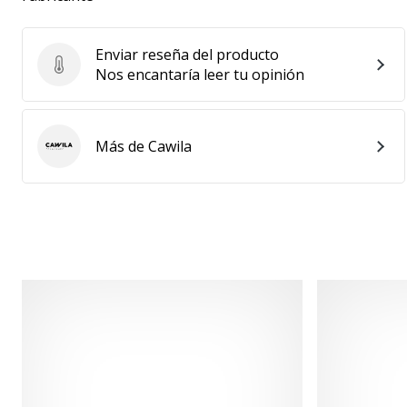
Enviar reseña del producto
Enviar reseña del producto
Nos encantaría leer tu opinión
Más de Cawila
Cawila