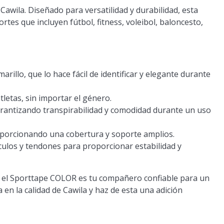
Cawila. Diseñado para versatilidad y durabilidad, esta
es que incluyen fútbol, fitness, voleibol, baloncesto,
rillo, que lo hace fácil de identificar y elegante durante
letas, sin importar el género.
antizando transpirabilidad y comodidad durante un uso
oporcionando una cobertura y soporte amplios.
culos y tendones para proporcionar estabilidad y
ss, el Sporttape COLOR es tu compañero confiable para un
 en la calidad de Cawila y haz de esta una adición