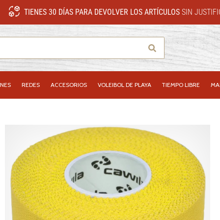
TIENES 30 DÍAS PARA DEVOLVER LOS ARTÍCULOS
SIN JUSTIF
Buscar
NES
REDES
ACCESORIOS
VOLEIBOL DE PLAYA
TIEMPO LIBRE
MA