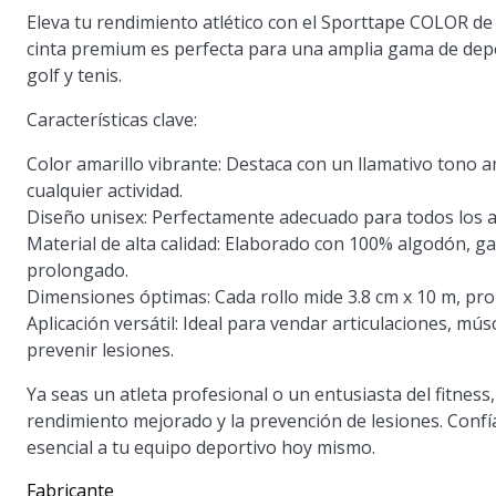
Eleva tu rendimiento atlético con el Sporttape COLOR de 
cinta premium es perfecta para una amplia gama de deport
golf y tenis.
Características clave:
Color amarillo vibrante:
Destaca con un llamativo tono ama
cualquier actividad.
Diseño unisex:
Perfectamente adecuado para todos los at
Material de alta calidad:
Elaborado con 100% algodón, gar
prolongado.
Dimensiones óptimas:
Cada rollo mide 3.8 cm x 10 m, pr
Aplicación versátil:
Ideal para vendar articulaciones, mús
prevenir lesiones.
Ya seas un atleta profesional o un entusiasta del fitne
rendimiento mejorado y la prevención de lesiones. Confía
esencial a tu equipo deportivo hoy mismo.
Fabricante