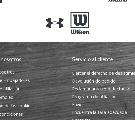
 nosotros
Servicio al cliente
osotros
Ejercer el derecho de desistimi
e Embajadores
Devolución de pedido
 afiliación
Reclamar artículo defectuoso
Programa de afiliación
 empleo
Envío
ón de las cookies
Encuentra la talla adecuada
condiciones
Contacto
Preguntas frecuentes